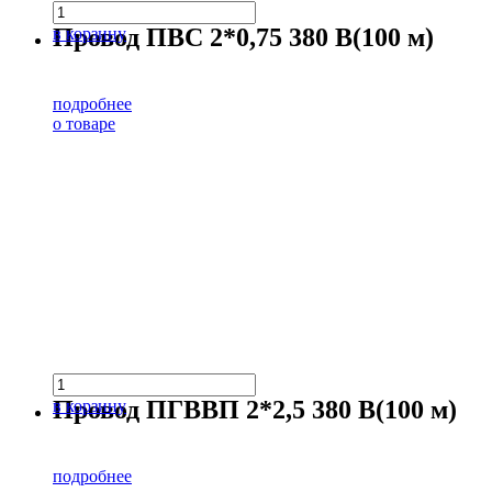
Провод ПВС 2*0,75 380 В(100 м)
в корзину
подробнее
о товаре
Провод ПГВВП 2*2,5 380 В(100 м)
в корзину
подробнее