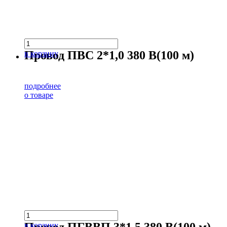
Провод ПВС 2*1,0 380 В(100 м)
в корзину
подробнее
о товаре
в корзину