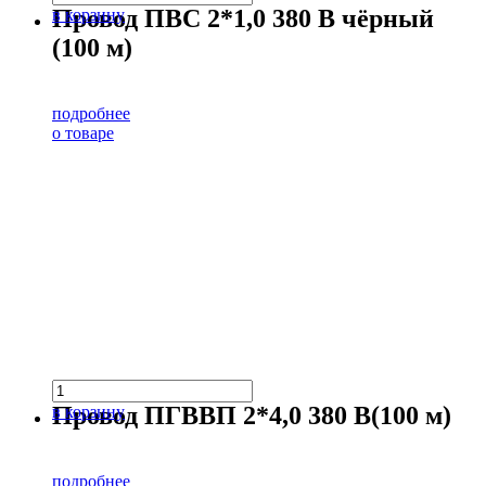
Провод ПВС 2*1,0 380 В чёрный
в корзину
(100 м)
подробнее
о товаре
Провод ПГВВП 2*4,0 380 В(100 м)
в корзину
подробнее