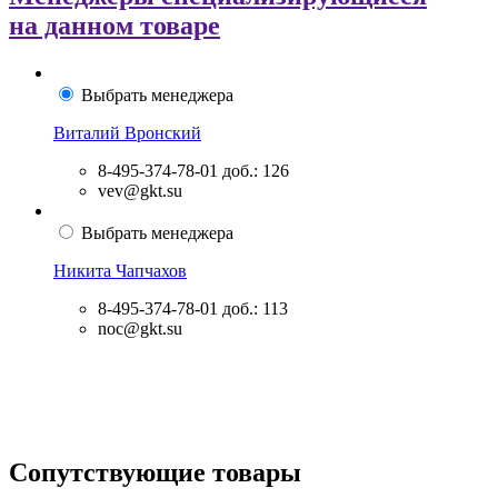
на данном товаре
Выбрать менеджера
Виталий Вронский
8-495-374-78-01
доб.: 126
vev@gkt.su
Выбрать менеджера
Никита Чапчахов
8-495-374-78-01
доб.: 113
noc@gkt.su
Сопутствующие товары