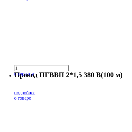
Провод ПГВВП 2*1,5 380 В(100 м)
в корзину
подробнее
о товаре