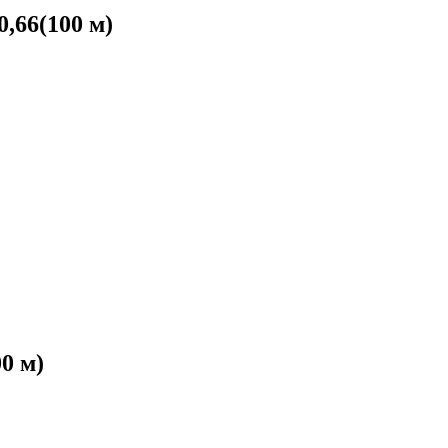
,66(100 м)
0 м)