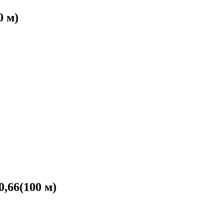
 м)
,66(100 м)