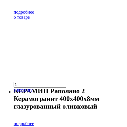
подробнее
о товаре
КЕРАМИН Раполано 2
в корзину
Керамогранит 400х400х8мм
глазурованный оливковый
подробнее