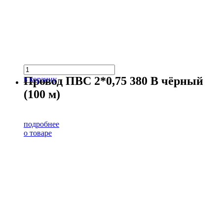
Провод ПВС 2*0,75 380 В чёрный
в корзину
(100 м)
подробнее
о товаре