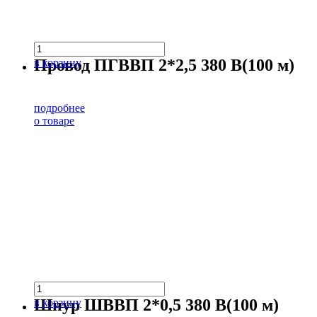
Провод ПГВВП 2*2,5 380 В(100 м)
в корзину
подробнее
о товаре
Шнур ШВВП 2*0,5 380 В(100 м)
в корзину