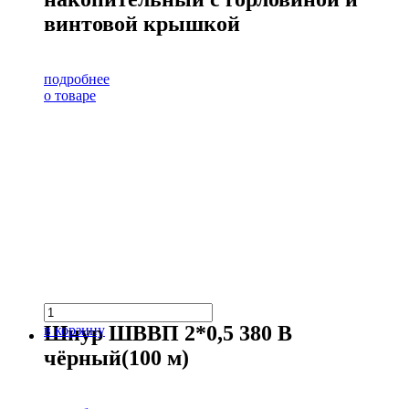
винтовой крышкой
подробнее
о товаре
Шнур ШВВП 2*0,5 380 В
в корзину
чёрный(100 м)