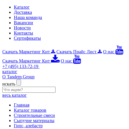
Каталог
Доставка
Наша команда
Вакансии
Новости
Контакты
Сертификаты
Скачать Маркетинг Кит
Скачать Прайс Лист
О нас
Скачать Маркетинг Кит
О нас
+7 (495) 133-72-19
каталог
О Tandem Group
искать
весь каталог
Главная
Каталог товаров
Строительные смеси
Сыпучие материалы
Гипс, алебастр