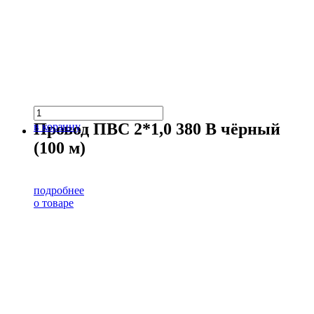
Провод ПВС 2*1,0 380 В чёрный
в корзину
(100 м)
подробнее
о товаре