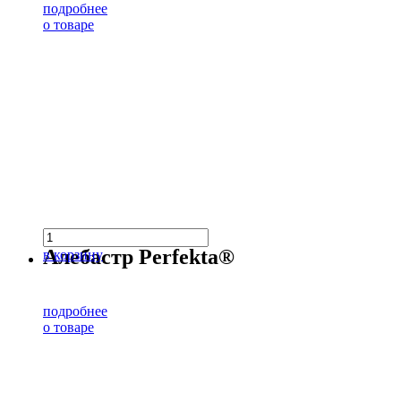
подробнее
о товаре
Алебастр Perfekta®
в корзину
подробнее
о товаре