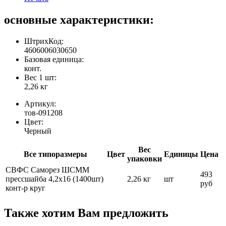
основные характеристики:
ШтрихКод:
4606006030650
Базовая единица:
конт.
Вес 1 шт:
2,26 кг
Артикул:
тов-091208
Цвет:
Черный
Вес
Все типоразмеры
Цвет
Единицы
Цена
упаковки
СВФС Саморез ШСММ
493
прессшайба 4,2х16 (1400шт)
2,26 кг
шт
руб
конт-р круг
Также хотим Вам предложить