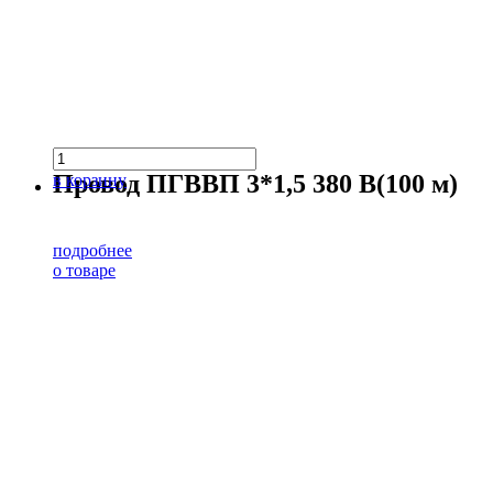
Провод ПГВВП 3*1,5 380 В(100 м)
в корзину
подробнее
о товаре