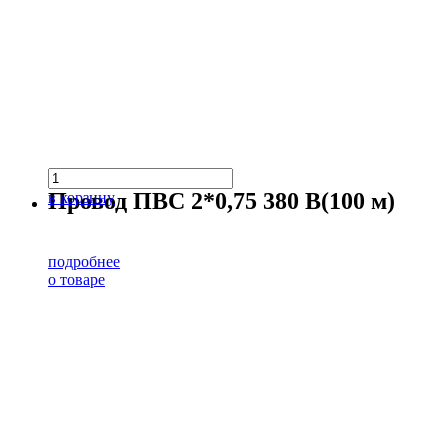
Провод ПВС 2*0,75 380 В(100 м)
в корзину
подробнее
о товаре