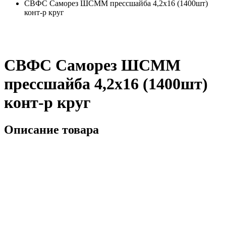
СВФС Саморез ШСММ прессшайба 4,2х16 (1400шт)
конт-р круг
СВФС Саморез ШСММ
прессшайба 4,2х16 (1400шт)
конт-р круг
Описание товара