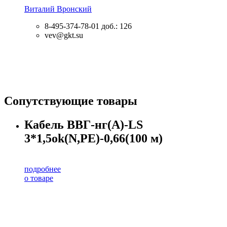
Виталий Вронский
8-495-374-78-01
доб.: 126
vev@gkt.su
Сопутствующие товары
Кабель ВВГ-нг(А)-LS
3*1,5ok(N,PE)-0,66(100 м)
подробнее
о товаре