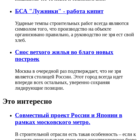
БСА "Лужники" - работа кипит
Ударные темпы строительных работ всегда являются
символом того, что производство на объекте
организовано правильно, а руководство не зря ест свой
хлеб.
Снос ветхого жилья во благо новых
построек
Москва в очередной раз подтверждает, что не зря
является столицей России. Этот город всегда идет
впереди всех остальных, уверенно сохраняя
лидирующие позиции.
Это интересно
Совместный проект России и Японии в
рамках моcковского метро.
В строительной отрасли есть такая особенность – если к
проекту прикладывает свою руку конструкторское бюро