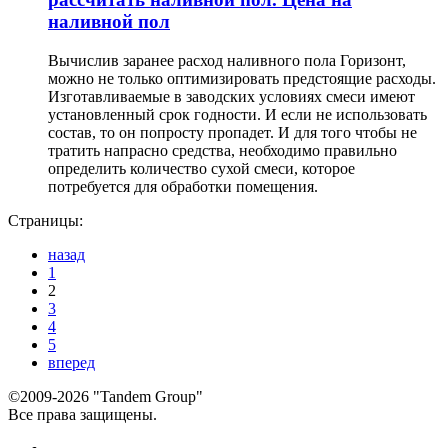
наливной пол
Вычислив заранее расход наливного пола Горизонт,
можно не только оптимизировать предстоящие расходы.
Изготавливаемые в заводских условиях смеси имеют
установленный срок годности. И если не использовать
состав, то он попросту пропадет. И для того чтобы не
тратить напрасно средства, необходимо правильно
определить количество сухой смеси, которое
потребуется для обработки помещения.
Страницы:
назад
1
2
3
4
5
вперед
©2009-2026 "Tandem Group"
Все права защищены.