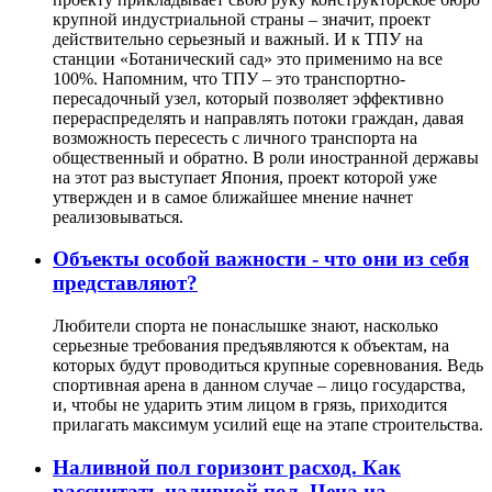
крупной индустриальной страны – значит, проект
действительно серьезный и важный. И к ТПУ на
станции «Ботанический сад» это применимо на все
100%. Напомним, что ТПУ – это транспортно-
пересадочный узел, который позволяет эффективно
перераспределять и направлять потоки граждан, давая
возможность пересесть с личного транспорта на
общественный и обратно. В роли иностранной державы
на этот раз выступает Япония, проект которой уже
утвержден и в самое ближайшее мнение начнет
реализовываться.
Объекты особой важности - что они из себя
представляют?
Любители спорта не понаслышке знают, насколько
серьезные требования предъявляются к объектам, на
которых будут проводиться крупные соревнования. Ведь
спортивная арена в данном случае – лицо государства,
и, чтобы не ударить этим лицом в грязь, приходится
прилагать максимум усилий еще на этапе строительства.
Наливной пол горизонт расход. Как
рассчитать наливной пол. Цена на