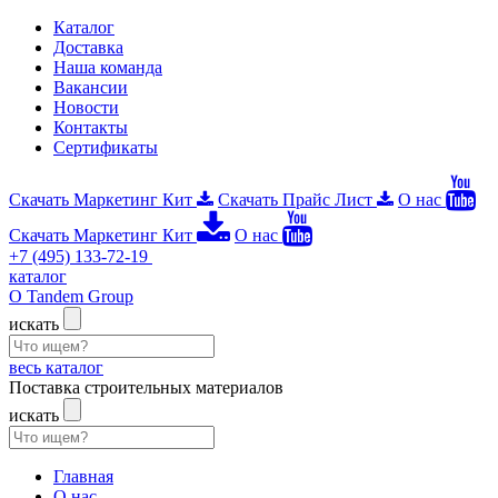
Каталог
Доставка
Наша команда
Вакансии
Новости
Контакты
Сертификаты
Скачать Маркетинг Кит
Скачать Прайс Лист
О нас
Скачать Маркетинг Кит
О нас
+7 (495) 133-72-19
каталог
О Tandem Group
искать
весь каталог
Поставка строительных материалов
искать
Главная
О нас