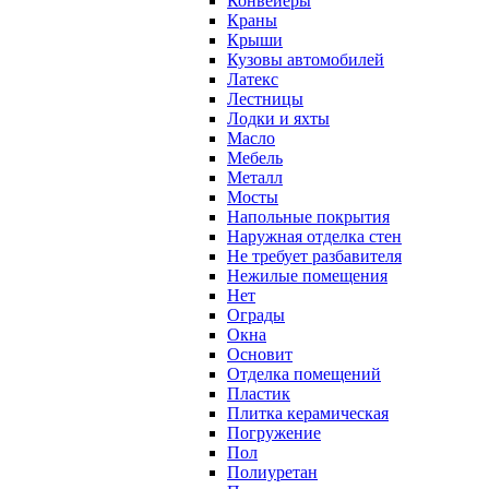
Конвейеры
Краны
Крыши
Кузовы автомобилей
Латекс
Лестницы
Лодки и яхты
Масло
Мебель
Металл
Мосты
Напольные покрытия
Наружная отделка стен
Не требует разбавителя
Нежилые помещения
Нет
Ограды
Окна
Основит
Отделка помещений
Пластик
Плитка керамическая
Погружение
Пол
Полиуретан