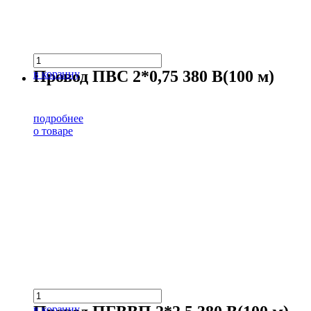
Провод ПВС 2*0,75 380 В(100 м)
в корзину
подробнее
о товаре
в корзину