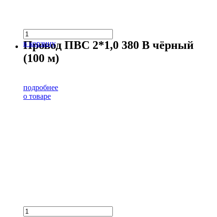
Провод ПВС 2*1,0 380 В чёрный
в корзину
(100 м)
подробнее
о товаре