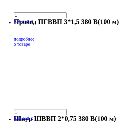
Провод ПГВВП 3*1,5 380 В(100 м)
в корзину
подробнее
о товаре
Шнур ШВВП 2*0,75 380 В(100 м)
в корзину