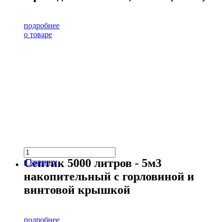
подробнее
о товаре
Септик 5000 литров - 5м3
в корзину
накопительный с горловиной и
винтовой крышкой
подробнее