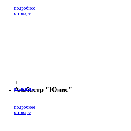
подробнее
о товаре
Алебастр "Юнис"
в корзину
подробнее
о товаре