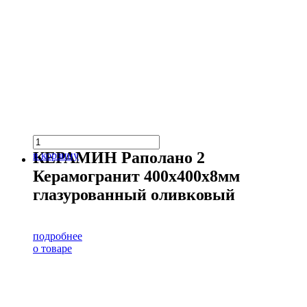
КЕРАМИН Раполано 2
в корзину
Керамогранит 400х400х8мм
глазурованный оливковый
подробнее
о товаре