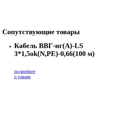
Сопутствующие товары
Кабель ВВГ-нг(А)-LS
3*1,5ok(N,PE)-0,66(100 м)
подробнее
о товаре