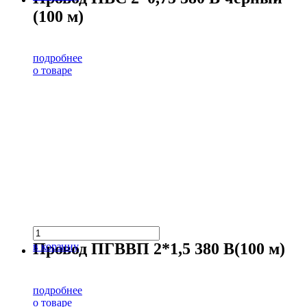
(100 м)
подробнее
о товаре
Провод ПГВВП 2*1,5 380 В(100 м)
в корзину
подробнее
о товаре