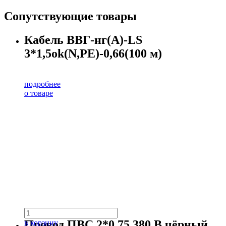
Сопутствующие товары
Кабель ВВГ-нг(А)-LS
3*1,5ok(N,PE)-0,66(100 м)
подробнее
о товаре
Провод ПВС 2*0,75 380 В чёрный
в корзину