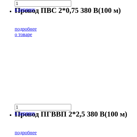
Провод ПВС 2*0,75 380 В(100 м)
в корзину
подробнее
о товаре
Провод ПГВВП 2*2,5 380 В(100 м)
в корзину
подробнее