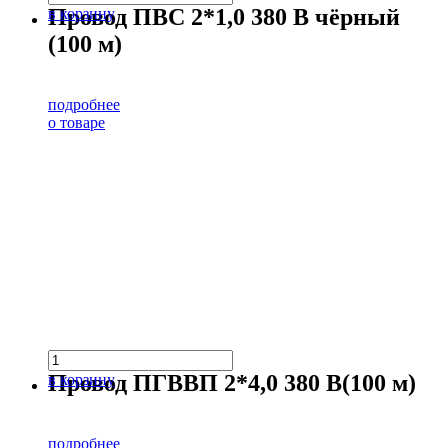
Провод ПВС 2*1,0 380 В чёрный
в корзину
(100 м)
подробнее
о товаре
Провод ПГВВП 2*4,0 380 В(100 м)
в корзину
подробнее