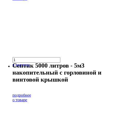
Септик 5000 литров - 5м3
в корзину
накопительный с горловиной и
винтовой крышкой
подробнее
о товаре