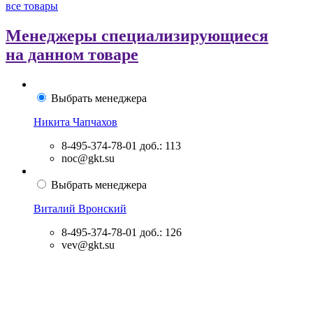
все товары
Менеджеры специализирующиеся
на данном товаре
Выбрать менеджера
Никита Чапчахов
8-495-374-78-01
доб.: 113
noc@gkt.su
Выбрать менеджера
Виталий Вронский
8-495-374-78-01
доб.: 126
vev@gkt.su