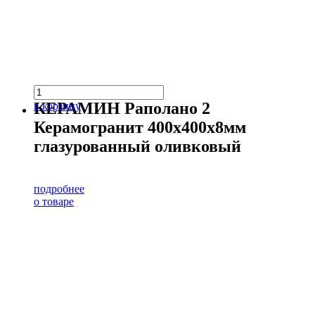
КЕРАМИН Раполано 2
в корзину
Керамогранит 400х400х8мм
глазурованный оливковый
подробнее
о товаре