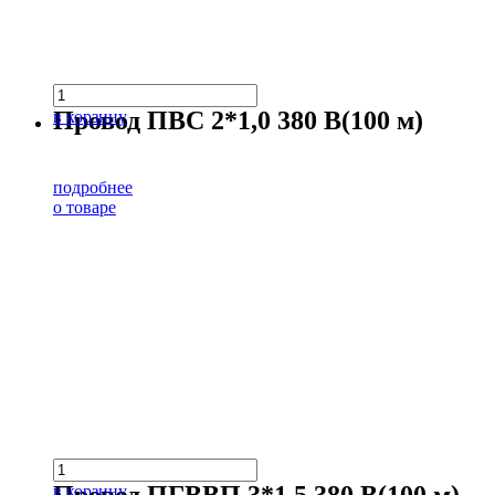
Провод ПВС 2*1,0 380 В(100 м)
в корзину
подробнее
о товаре
в корзину