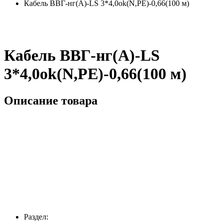
Кабель ВВГ-нг(А)-LS 3*4,0ok(N,PE)-0,66(100 м)
Кабель ВВГ-нг(А)-LS
3*4,0ok(N,PE)-0,66(100 м)
Описание товара
Раздел: