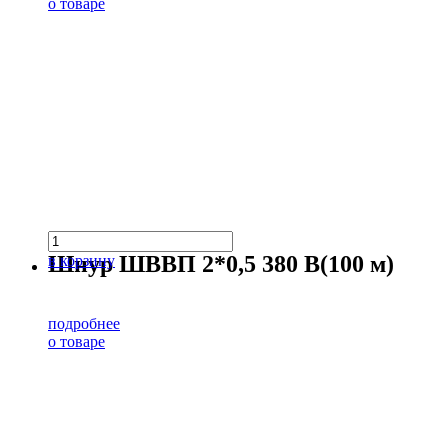
о товаре
Шнур ШВВП 2*0,5 380 В(100 м)
в корзину
подробнее
о товаре