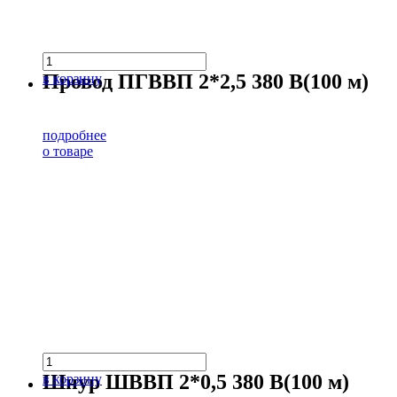
Провод ПГВВП 2*2,5 380 В(100 м)
в корзину
подробнее
о товаре
Шнур ШВВП 2*0,5 380 В(100 м)
в корзину