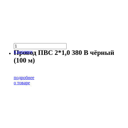
Провод ПВС 2*1,0 380 В чёрный
в корзину
(100 м)
подробнее
о товаре