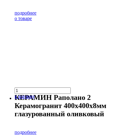
подробнее
о товаре
КЕРАМИН Раполано 2
в корзину
Керамогранит 400х400х8мм
глазурованный оливковый
подробнее