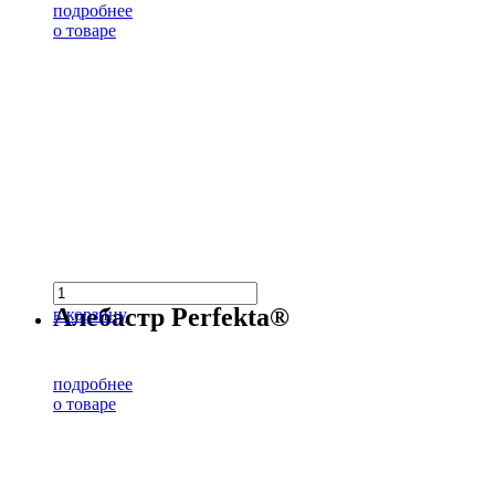
подробнее
о товаре
Алебастр Perfekta®
в корзину
подробнее
о товаре