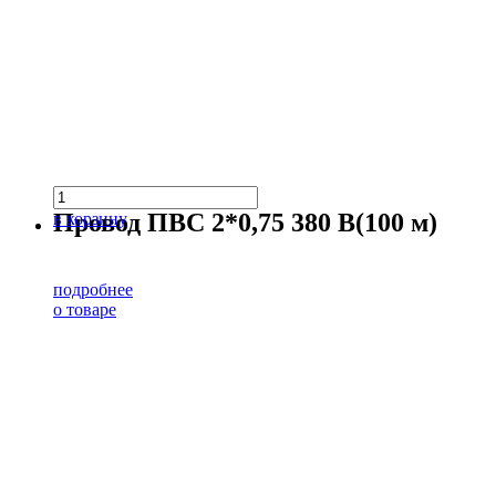
Провод ПВС 2*0,75 380 В(100 м)
в корзину
подробнее
о товаре