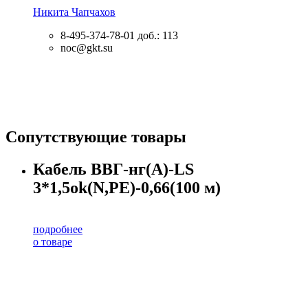
Никита Чапчахов
8-495-374-78-01
доб.: 113
noc@gkt.su
Сопутствующие товары
Кабель ВВГ-нг(А)-LS
3*1,5ok(N,PE)-0,66(100 м)
подробнее
о товаре