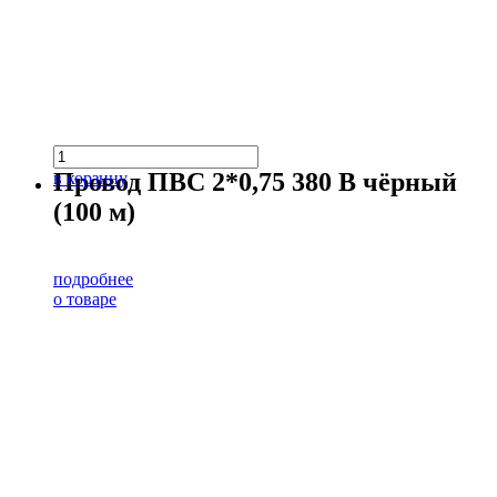
Провод ПВС 2*0,75 380 В чёрный
в корзину
(100 м)
подробнее
о товаре