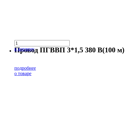
Провод ПГВВП 3*1,5 380 В(100 м)
в корзину
подробнее
о товаре