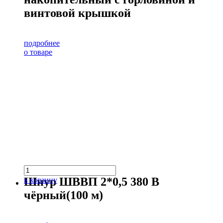
винтовой крышкой
подробнее
о товаре
Шнур ШВВП 2*0,5 380 В
в корзину
чёрный(100 м)