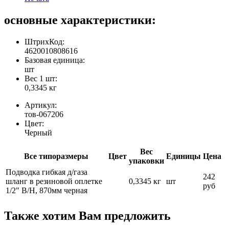
основные характеристики:
ШтрихКод:
4620010808616
Базовая единица:
шт
Вес 1 шт:
0,3345 кг
Артикул:
тов-067206
Цвет:
Черный
Вес
Все типоразмеры
Цвет
Единицы
Цена
упаковки
Подводка гибкая д/газа
242
шланг в резиновой оплетке
0,3345 кг
шт
руб
1/2" В/Н, 870мм черная
Также хотим Вам предложить