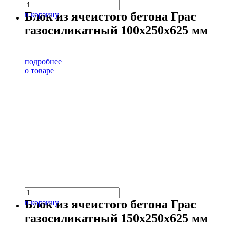
Блок из ячеистого бетона Грас
в корзину
газосиликатный 100х250х625 мм
подробнее
о товаре
Блок из ячеистого бетона Грас
в корзину
газосиликатный 150х250х625 мм