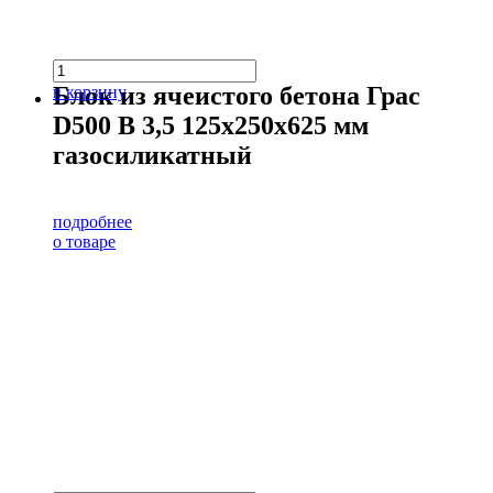
Блок из ячеистого бетона Грас
в корзину
D500 В 3,5 125х250х625 мм
газосиликатный
подробнее
о товаре