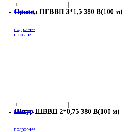
Провод ПГВВП 3*1,5 380 В(100 м)
в корзину
подробнее
о товаре
Шнур ШВВП 2*0,75 380 В(100 м)
в корзину
подробнее