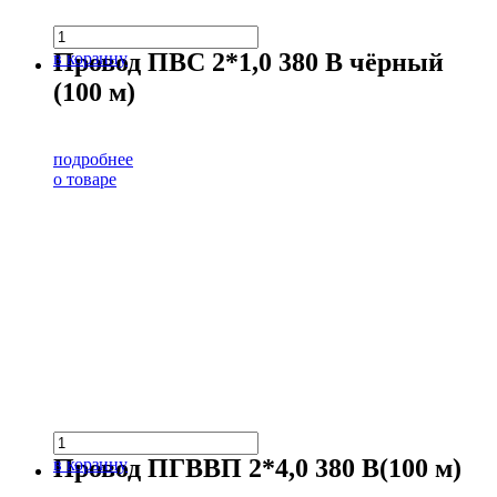
Провод ПВС 2*1,0 380 В чёрный
в корзину
(100 м)
подробнее
о товаре
Провод ПГВВП 2*4,0 380 В(100 м)
в корзину