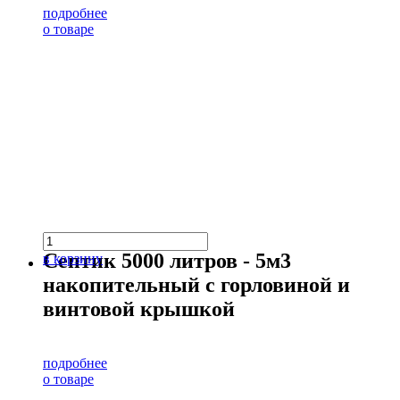
подробнее
о товаре
Септик 5000 литров - 5м3
в корзину
накопительный с горловиной и
винтовой крышкой
подробнее
о товаре