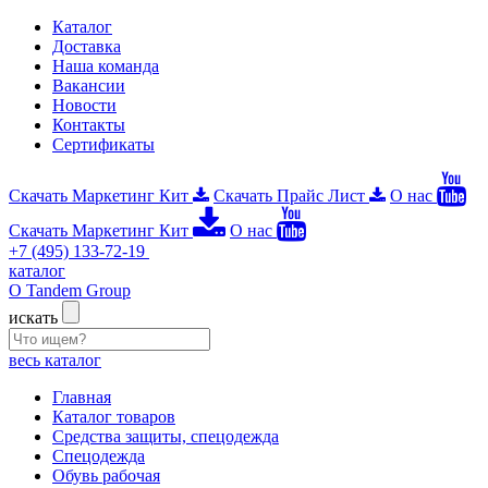
Каталог
Доставка
Наша команда
Вакансии
Новости
Контакты
Сертификаты
Скачать Маркетинг Кит
Скачать Прайс Лист
О нас
Скачать Маркетинг Кит
О нас
+7 (495) 133-72-19
каталог
О Tandem Group
искать
весь каталог
Главная
Каталог товаров
Средства защиты, спецодежда
Спецодежда
Обувь рабочая