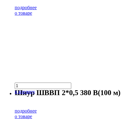
подробнее
о товаре
Шнур ШВВП 2*0,5 380 В(100 м)
в корзину
подробнее
о товаре