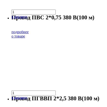
Провод ПВС 2*0,75 380 В(100 м)
в корзину
подробнее
о товаре
Провод ПГВВП 2*2,5 380 В(100 м)
в корзину