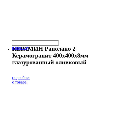
КЕРАМИН Раполано 2
в корзину
Керамогранит 400х400х8мм
глазурованный оливковый
подробнее
о товаре