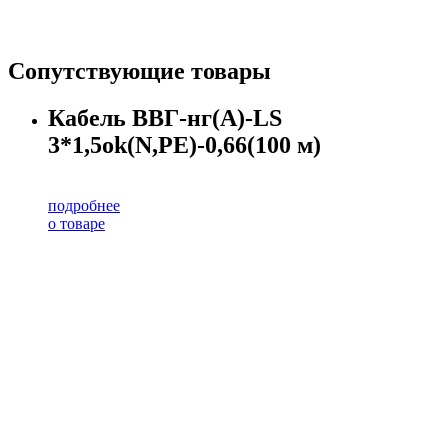
Сопутствующие товары
Кабель ВВГ-нг(А)-LS
3*1,5ok(N,PE)-0,66(100 м)
подробнее
о товаре