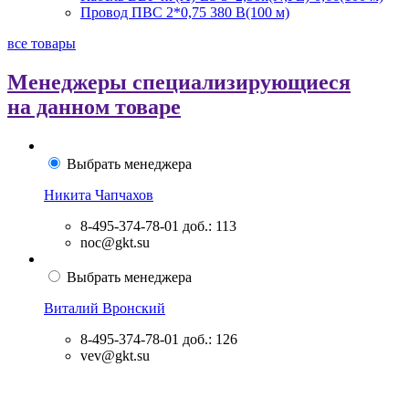
Провод ПВС 2*0,75 380 В(100 м)
все товары
Менеджеры специализирующиеся
на данном товаре
Выбрать менеджера
Никита Чапчахов
8-495-374-78-01
доб.: 113
noc@gkt.su
Выбрать менеджера
Виталий Вронский
8-495-374-78-01
доб.: 126
vev@gkt.su