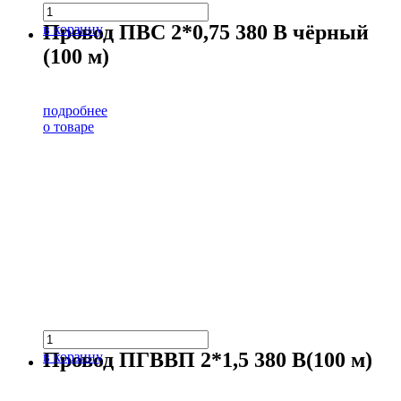
Провод ПВС 2*0,75 380 В чёрный
в корзину
(100 м)
подробнее
о товаре
Провод ПГВВП 2*1,5 380 В(100 м)
в корзину