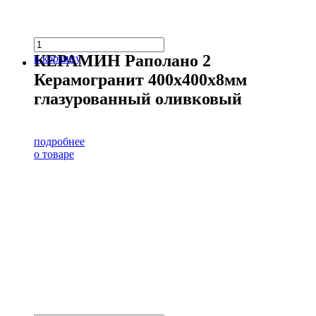
КЕРАМИН Раполано 2
в корзину
Керамогранит 400х400х8мм
глазурованный оливковый
подробнее
о товаре