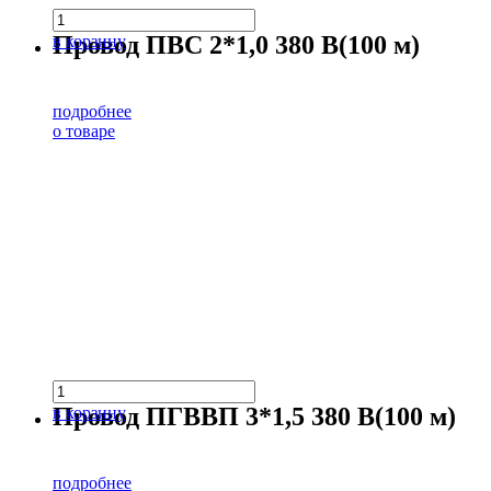
Провод ПВС 2*1,0 380 В(100 м)
в корзину
подробнее
о товаре
Провод ПГВВП 3*1,5 380 В(100 м)
в корзину
подробнее