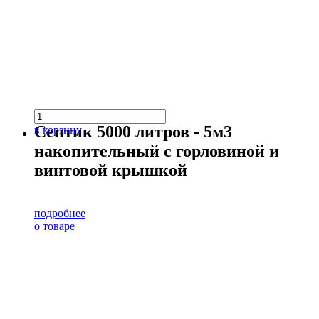
Септик 5000 литров - 5м3
в корзину
накопительный с горловиной и
винтовой крышкой
подробнее
о товаре