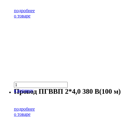
подробнее
о товаре
Провод ПГВВП 2*4,0 380 В(100 м)
в корзину
подробнее
о товаре