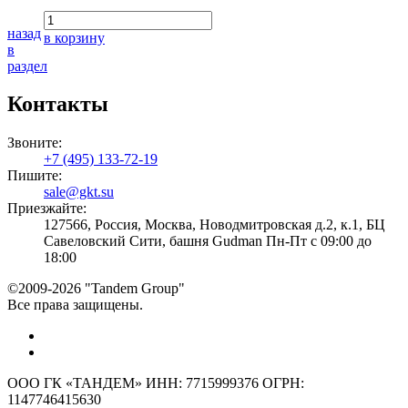
назад
в корзину
в
раздел
Контакты
Звоните:
+7 (495) 133-72-19
Пишите:
sale@gkt.su
Приезжайте:
127566, Россия, Москва, Новодмитровская д.2, к.1, БЦ
Савеловский Сити, башня Gudman Пн-Пт с 09:00 до
18:00
©2009-2026 "Tandem Group"
Все права защищены.
ООО ГК «ТАНДЕМ» ИНН: 7715999376 ОГРН:
1147746415630