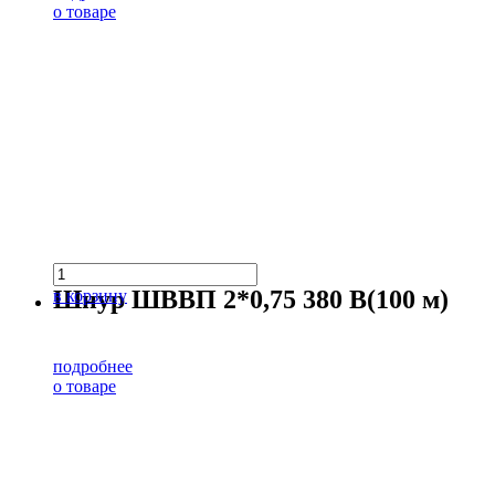
о товаре
Шнур ШВВП 2*0,75 380 В(100 м)
в корзину
подробнее
о товаре