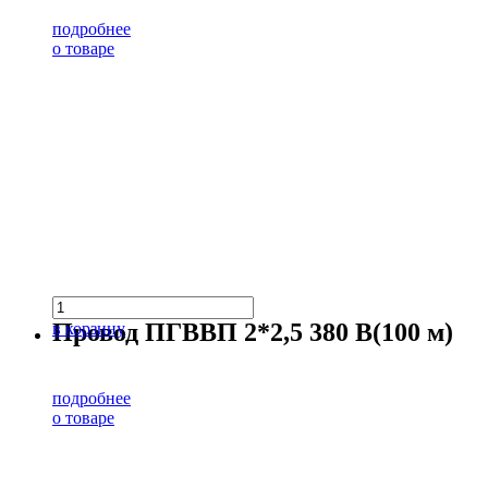
подробнее
о товаре
Провод ПГВВП 2*2,5 380 В(100 м)
в корзину
подробнее
о товаре