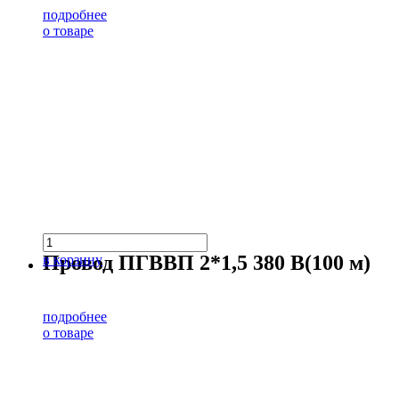
подробнее
о товаре
Провод ПГВВП 2*1,5 380 В(100 м)
в корзину
подробнее
о товаре