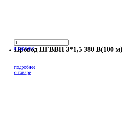
Провод ПГВВП 3*1,5 380 В(100 м)
в корзину
подробнее
о товаре