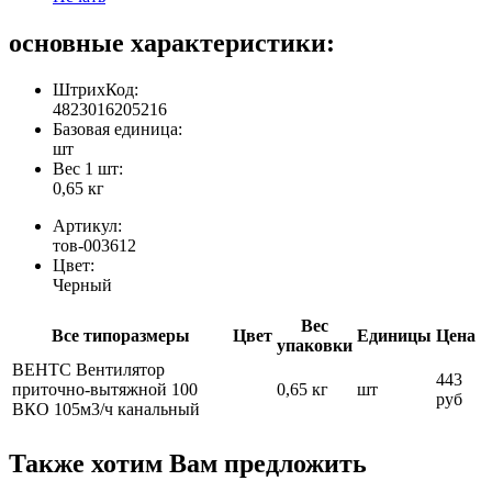
основные характеристики:
ШтрихКод:
4823016205216
Базовая единица:
шт
Вес 1 шт:
0,65 кг
Артикул:
тов-003612
Цвет:
Черный
Вес
Все типоразмеры
Цвет
Единицы
Цена
упаковки
ВЕНТС Вентилятор
443
приточно-вытяжной 100
0,65 кг
шт
руб
ВКО 105м3/ч канальный
Также хотим Вам предложить