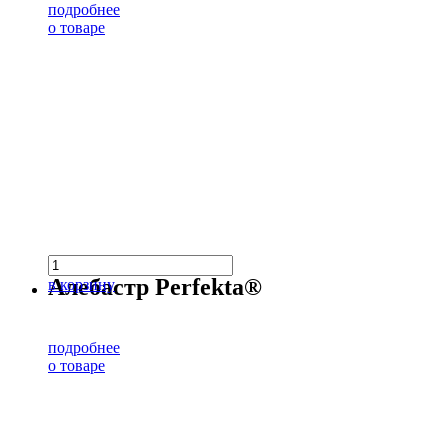
подробнее
о товаре
Алебастр Perfekta®
в корзину
подробнее
о товаре