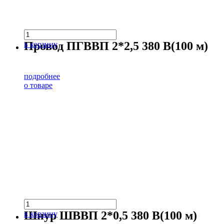
Провод ПГВВП 2*2,5 380 В(100 м)
в корзину
подробнее
о товаре
Шнур ШВВП 2*0,5 380 В(100 м)
в корзину