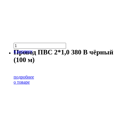
Провод ПВС 2*1,0 380 В чёрный
в корзину
(100 м)
подробнее
о товаре