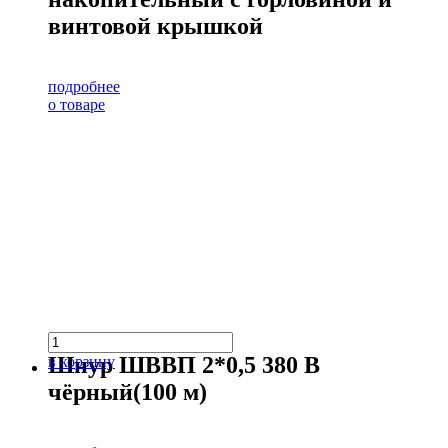
винтовой крышкой
подробнее
о товаре
Шнур ШВВП 2*0,5 380 В
в корзину
чёрный(100 м)