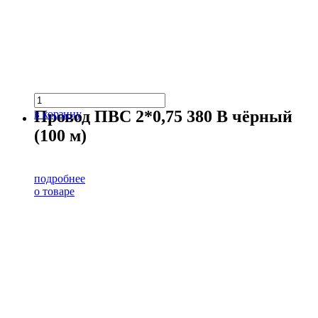
Провод ПВС 2*0,75 380 В чёрный
в корзину
(100 м)
подробнее
о товаре