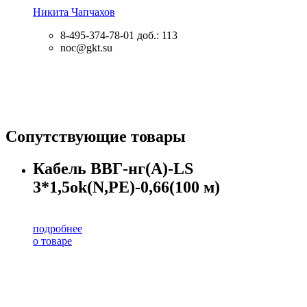
Никита Чапчахов
8-495-374-78-01
доб.: 113
noc@gkt.su
Сопутствующие товары
Кабель ВВГ-нг(А)-LS
3*1,5ok(N,PE)-0,66(100 м)
подробнее
о товаре