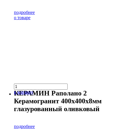
подробнее
о товаре
КЕРАМИН Раполано 2
в корзину
Керамогранит 400х400х8мм
глазурованный оливковый
подробнее