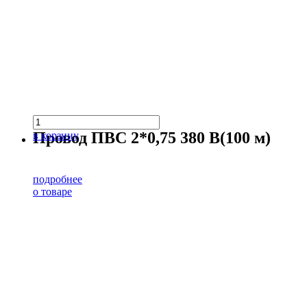
Провод ПВС 2*0,75 380 В(100 м)
в корзину
подробнее
о товаре