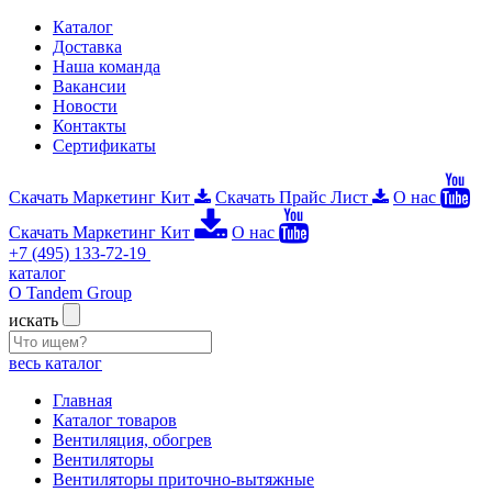
Каталог
Доставка
Наша команда
Вакансии
Новости
Контакты
Сертификаты
Скачать Маркетинг Кит
Скачать Прайс Лист
О нас
Скачать Маркетинг Кит
О нас
+7 (495) 133-72-19
каталог
О Tandem Group
искать
весь каталог
Главная
Каталог товаров
Вентиляция, обогрев
Вентиляторы
Вентиляторы приточно-вытяжные