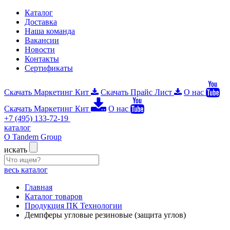
Каталог
Доставка
Наша команда
Вакансии
Новости
Контакты
Сертификаты
Скачать Маркетинг Кит
Скачать Прайс Лист
О нас
Скачать Маркетинг Кит
О нас
+7 (495) 133-72-19
каталог
О Tandem Group
искать
весь каталог
Главная
Каталог товаров
Продукция ПК Технологии
Демпферы угловые резиновые (защита углов)