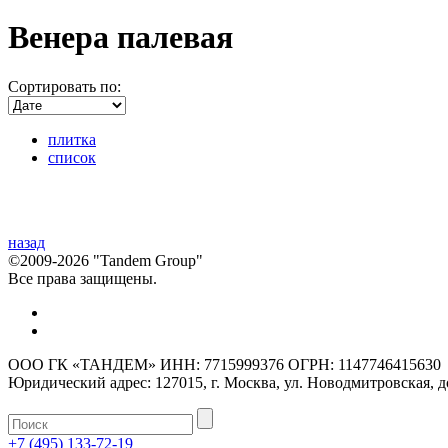
Венера палевая
Сортировать по:
плитка
список
назад
©2009-2026 "Tandem Group"
Все права защищены.
ООО ГК «ТАНДЕМ» ИНН: 7715999376 ОГРН: 1147746415630
Юридический адрес: 127015, г. Москва, ул. Новодмитровская, до
+7 (495) 133-72-19