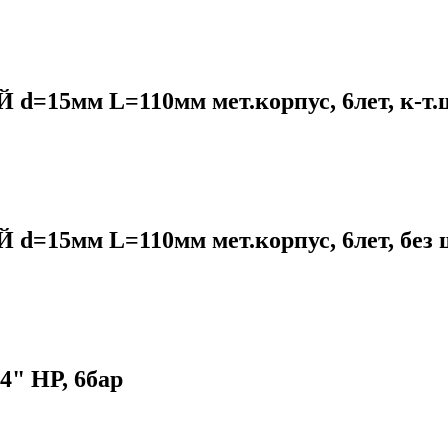
5мм L=110мм мет.корпус, 6лет, к-т.шт
5мм L=110мм мет.корпус, 6лет, без шт
4" НР, 6бар