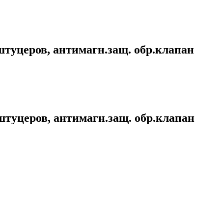
уцеров, антимагн.защ. обр.клапан
уцеров, антимагн.защ. обр.клапан