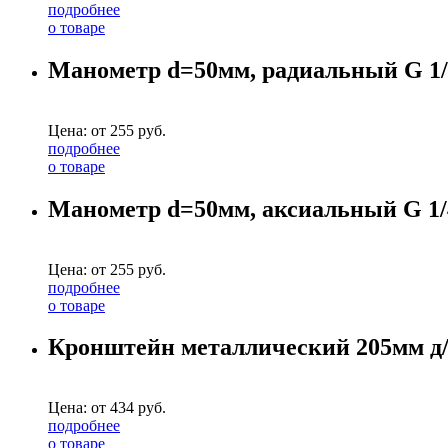
подробнее
о товаре
Манометр d=50мм, радиальный G 1/
Цена: от
255
руб.
подробнее
о товаре
Манометр d=50мм, аксиальный G 1/
Цена: от
255
руб.
подробнее
о товаре
Кронштейн металлический 205мм д/м
Цена: от
434
руб.
подробнее
о товаре