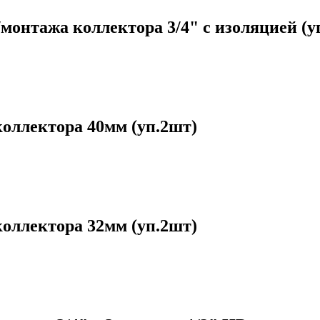
онтажа коллектора 3/4" с изоляцией (у
оллектора 40мм (уп.2шт)
оллектора 32мм (уп.2шт)