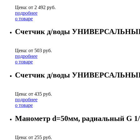
Цена: от
2 492
руб.
подробнее
о товаре
Счетчик д/воды УНИВЕРСАЛЬНЫЙ d=1
Цена: от
503
руб.
подробнее
о товаре
Счетчик д/воды УНИВЕРСАЛЬНЫЙ d=1
Цена: от
435
руб.
подробнее
о товаре
Манометр d=50мм, радиальный G 1/
Цена: от
255
руб.