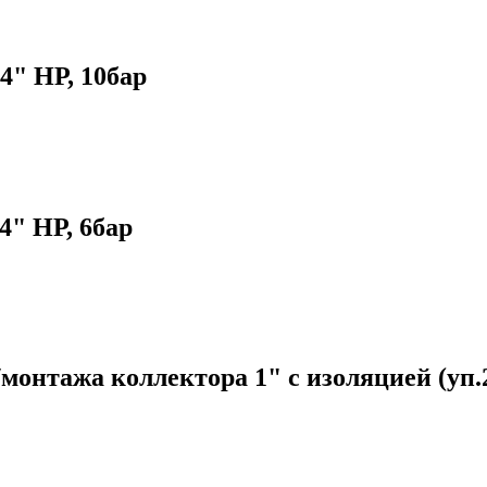
4" НР, 10бар
4" НР, 6бар
онтажа коллектора 1" с изоляцией (уп.