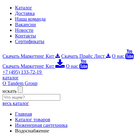
Каталог
Доставка
Наша команда
Вакансии
Новости
Контакты
Сертификаты
Скачать Маркетинг Кит
Скачать Прайс Лист
О нас
Скачать Маркетинг Кит
О нас
+7 (495) 133-72-19
каталог
О Tandem Group
искать
весь каталог
Главная
Каталог товаров
Инженерная сантехника
Водоснабжение