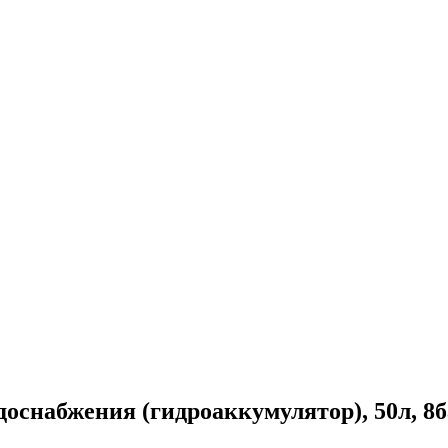
снабжения (гидроаккумулятор), 50л, 8ба