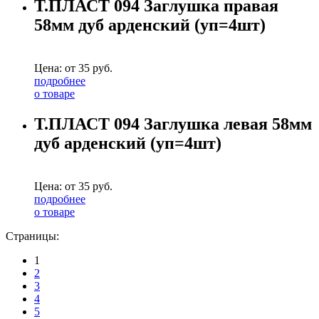
Т.ПЛАСТ 094 Заглушка правая
58мм дуб арденский (уп=4шт)
Цена: от
35
руб.
подробнее
о товаре
Т.ПЛАСТ 094 Заглушка левая 58мм
дуб арденский (уп=4шт)
Цена: от
35
руб.
подробнее
о товаре
Страницы:
1
2
3
4
5