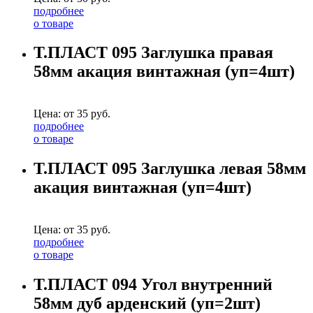
подробнее
о товаре
Т.ПЛАСТ 095 Заглушка правая
58мм акация винтажная (уп=4шт)
Цена: от
35
руб.
подробнее
о товаре
Т.ПЛАСТ 095 Заглушка левая 58мм
акация винтажная (уп=4шт)
Цена: от
35
руб.
подробнее
о товаре
Т.ПЛАСТ 094 Угол внутренний
58мм дуб арденский (уп=2шт)