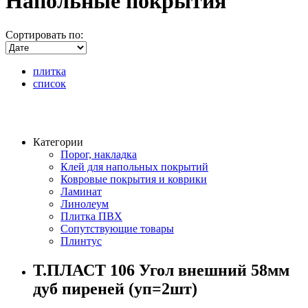
Напольные покрытия
Сортировать по:
плитка
список
Категории
Порог, накладка
Клей для напольных покрытий
Ковровые покрытия и коврики
Ламинат
Линолеум
Плитка ПВХ
Сопутствующие товары
Плинтус
Т.ПЛАСТ 106 Угол внешний 58мм
дуб пиреней (уп=2шт)