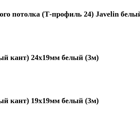
 потолка (Т-профиль 24) Javelin белый
й кант) 24х19мм белый (3м)
й кант) 19х19мм белый (3м)