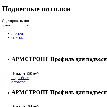
Подвесные потолки
Сортировать по:
плитка
список
АРМСТРОНГ Профиль для подвесного
Цена: от
550
руб.
подробнее
о товаре
АРМСТРОНГ Профиль для подвесного
Цена: от
184
руб.