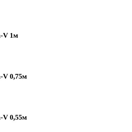
а-V 1м
-V 0,75м
-V 0,55м