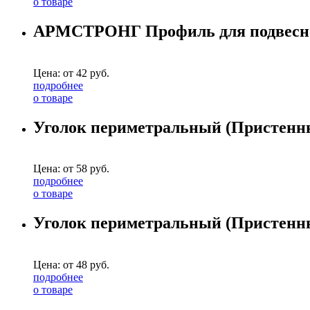
о товаре
АРМСТРОНГ Профиль для подвесного
Цена: от
42
руб.
подробнее
о товаре
Уголок периметральный (Пристенны
Цена: от
58
руб.
подробнее
о товаре
Уголок периметральный (Пристенны
Цена: от
48
руб.
подробнее
о товаре