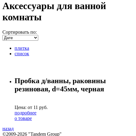
Аксессуары для ванной
комнаты
Сортировать по:
плитка
список
Пробка д/ванны, раковины
резиновая, d=45мм, черная
Цена: от
11
руб.
подробнее
о товаре
назад
©2009-2026 "Tandem Group"