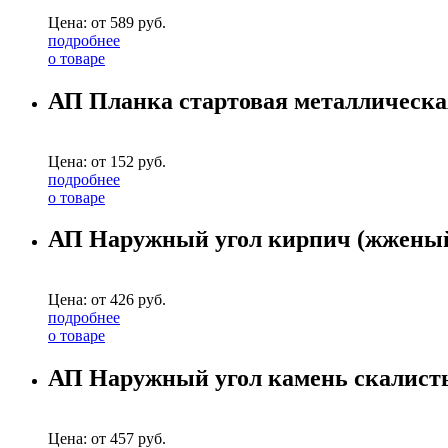
Цена: от
589
руб.
подробнее
о товаре
АП Планка стартовая металлическа
Цена: от
152
руб.
подробнее
о товаре
АП Наружный угол кирпич (жженый)
Цена: от
426
руб.
подробнее
о товаре
АП Наружный угол камень скалисты
Цена: от
457
руб.