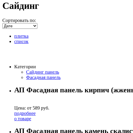
Сайдинг
Сортировать по:
плитка
список
Категории
Сайдинг панель
Фасадная панель
АП Фасадная панель кирпич (жжены
Цена: от
589
руб.
подробнее
о товаре
АП Фасадная панель камень скалист