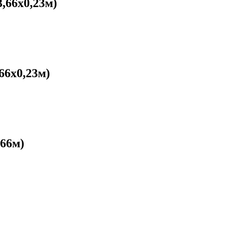
,66х0,23м)
66х0,23м)
66м)