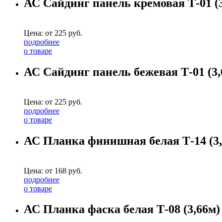
АС Сайдинг панель кремовая Т-01 (3
Цена: от
225
руб.
подробнее
о товаре
АС Сайдинг панель бежевая Т-01 (3,
Цена: от
225
руб.
подробнее
о товаре
АС Планка финишная белая Т-14 (3,
Цена: от
168
руб.
подробнее
о товаре
АС Планка фаска белая Т-08 (3,66м)