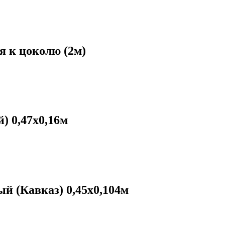
я к цоколю (2м)
 0,47х0,16м
й (Кавказ) 0,45х0,104м