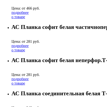
Цена: от
466
руб.
подробнее
о товаре
АС Планка софит белая частичнопер
Цена: от
281
руб.
подробнее
о товаре
АС Планка софит белая неперфор.Т-
Цена: от
281
руб.
подробнее
о товаре
АС Планка соединительная белая Т-