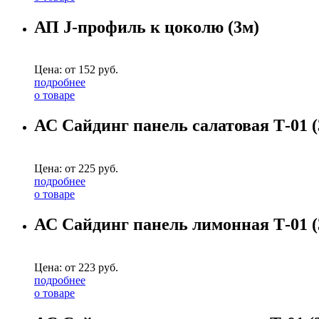
АП J-профиль к цоколю (3м)
Цена: от
152
руб.
подробнее
о товаре
АС Сайдинг панель салатовая Т-01 (
Цена: от
225
руб.
подробнее
о товаре
АС Сайдинг панель лимонная Т-01 (
Цена: от
223
руб.
подробнее
о товаре