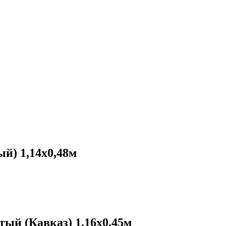
й) 1,14х0,48м
ый (Кавказ) 1,16х0,45м