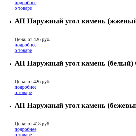
подробнее
о товаре
АП Наружный угол камень (жженый)
Цена: от
426
руб.
подробнее
о товаре
АП Наружный угол камень (белый) 0
Цена: от
426
руб.
подробнее
о товаре
АП Наружный угол камень (бежевый
Цена: от
418
руб.
подробнее
о товаре