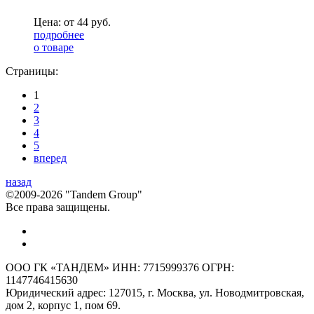
Цена: от
44
руб.
подробнее
о товаре
Страницы:
1
2
3
4
5
вперед
назад
©2009-2026 "Tandem Group"
Все права защищены.
ООО ГК «ТАНДЕМ» ИНН: 7715999376 ОГРН:
1147746415630
Юридический адрес: 127015, г. Москва, ул. Новодмитровская,
дом 2, корпус 1, пом 69.