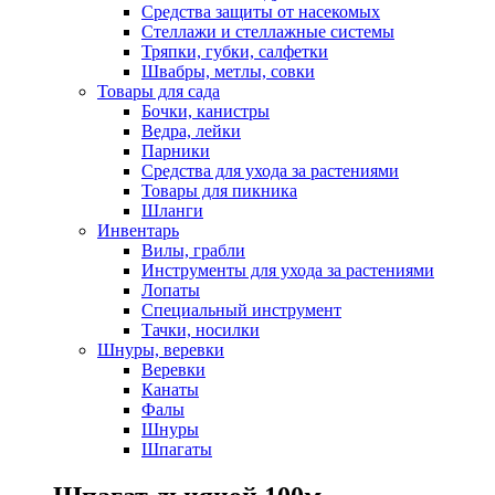
Средства защиты от насекомых
Стеллажи и стеллажные системы
Тряпки, губки, салфетки
Швабры, метлы, совки
Товары для сада
Бочки, канистры
Ведра, лейки
Парники
Средства для ухода за растениями
Товары для пикника
Шланги
Инвентарь
Вилы, грабли
Инструменты для ухода за растениями
Лопаты
Специальный инструмент
Тачки, носилки
Шнуры, веревки
Веревки
Канаты
Фалы
Шнуры
Шпагаты