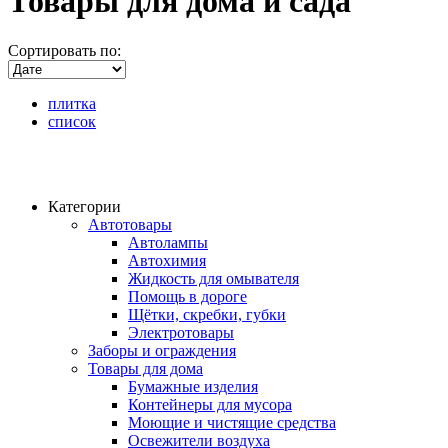
Товары для дома и сада
Сортировать по:
плитка
список
Категории
Автотовары
Автолампы
Автохимия
Жидкость для омывателя
Помощь в дороге
Щётки, скребки, губки
Электротовары
Заборы и ограждения
Товары для дома
Бумажные изделия
Контейнеры для мусора
Моющие и чистящие средства
Освежители воздуха