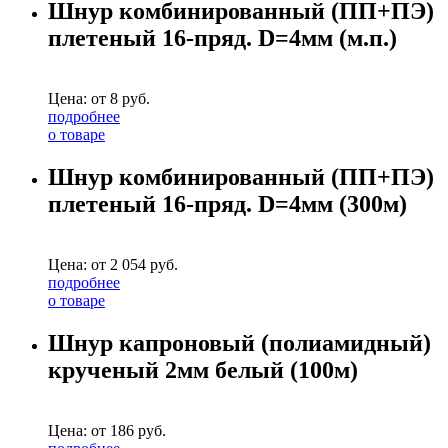
Шнур комбинированный (ПП+ПЭ)
плетеный 16-пряд. D=4мм (м.п.)
Цена: от
8
руб.
подробнее
о товаре
Шнур комбинированный (ПП+ПЭ)
плетеный 16-пряд. D=4мм (300м)
Цена: от
2 054
руб.
подробнее
о товаре
Шнур капроновый (полиамидный)
крученый 2мм белый (100м)
Цена: от
186
руб.