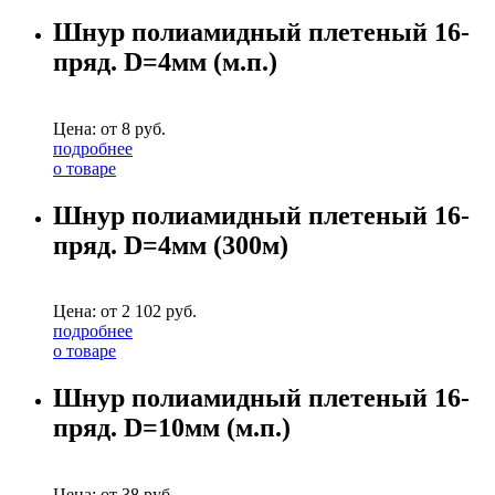
Шнур полиамидный плетеный 16-
пряд. D=4мм (м.п.)
Цена: от
8
руб.
подробнее
о товаре
Шнур полиамидный плетеный 16-
пряд. D=4мм (300м)
Цена: от
2 102
руб.
подробнее
о товаре
Шнур полиамидный плетеный 16-
пряд. D=10мм (м.п.)
Цена: от
38
руб.