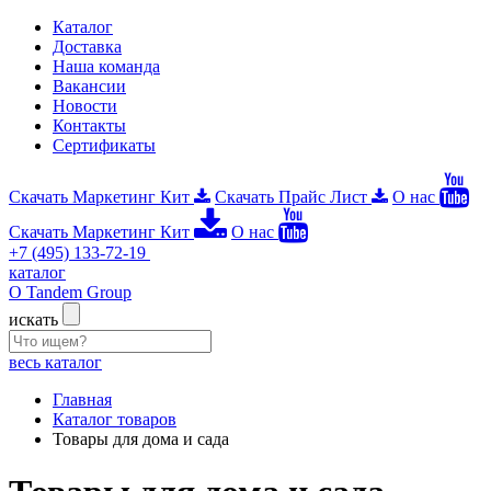
Каталог
Доставка
Наша команда
Вакансии
Новости
Контакты
Сертификаты
Скачать Маркетинг Кит
Скачать Прайс Лист
О нас
Скачать Маркетинг Кит
О нас
+7 (495) 133-72-19
каталог
О Tandem Group
искать
весь каталог
Главная
Каталог товаров
Товары для дома и сада