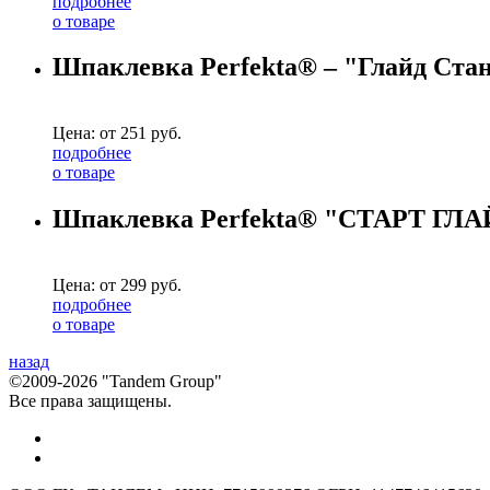
подробнее
о товаре
Шпаклевка Perfekta® – "Глайд Ста
Цена: от
251
руб.
подробнее
о товаре
Шпаклевка Perfekta® "СТАРТ ГЛ
Цена: от
299
руб.
подробнее
о товаре
назад
©2009-2026 "Tandem Group"
Все права защищены.