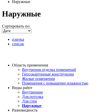
Наружные
Наружные
Сортировать по:
плитка
список
Область применения
Внутрення отделка помещений
Гипсокартонные конструкции
Жилые помещения
Помещения с повышенно влажностью
Виды работ
Внутренние
Для потолка
Для стен
Наружные
Разновидность