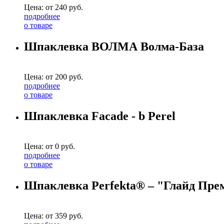
Цена: от
240
руб.
подробнее
о товаре
Шпаклевка ВОЛМА Волма-База
Цена: от
200
руб.
подробнее
о товаре
Шпаклевка Facade - b Perel
Цена: от
0
руб.
подробнее
о товаре
Шпаклевка Perfekta® – "Глайд Пре
Цена: от
359
руб.