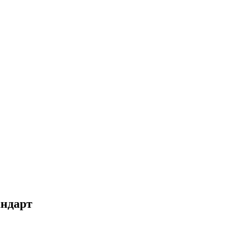
ндарт