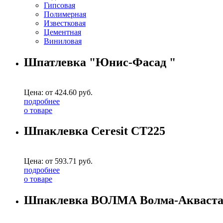
Гипсовая
Полимерная
Известковая
Цементная
Виниловая
Шпатлевка "Юнис-Фасад "
Цена: от
424.60
руб.
подробнее
о товаре
Шпаклевка Ceresit СТ225
Цена: от
593.71
руб.
подробнее
о товаре
Шпаклевка ВОЛМА Волма-Акваста