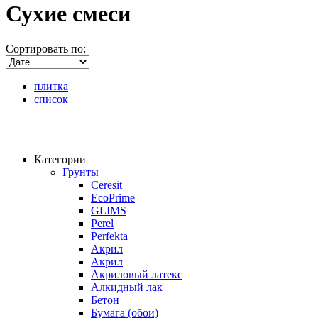
Сухие смеси
Сортировать по:
плитка
список
Категории
Грунты
Ceresit
EcoPrime
GLIMS
Perel
Perfekta
Акрил
Акрил
Акриловый латекс
Алкидный лак
Бетон
Бумага (обои)