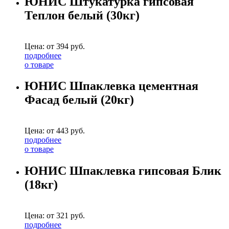
ЮНИС Штукатурка гипсовая
Теплон белый (30кг)
Цена: от
394
руб.
подробнее
о товаре
ЮНИС Шпаклевка цементная
Фасад белый (20кг)
Цена: от
443
руб.
подробнее
о товаре
ЮНИС Шпаклевка гипсовая Блик
(18кг)
Цена: от
321
руб.
подробнее