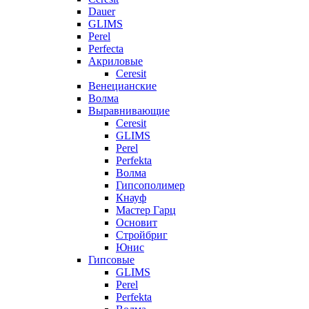
Dauer
GLIMS
Perel
Perfecta
Акриловые
Ceresit
Венецианские
Волма
Выравнивающие
Ceresit
GLIMS
Perel
Perfekta
Волма
Гипсополимер
Кнауф
Мастер Гарц
Основит
Стройбриг
Юнис
Гипсовые
GLIMS
Perel
Perfekta