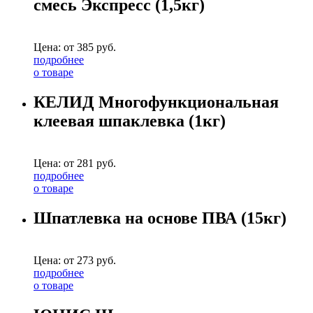
смесь Экспресс (1,5кг)
Цена: от
385
руб.
подробнее
о товаре
КЕЛИД Многофункциональная
клеевая шпаклевка (1кг)
Цена: от
281
руб.
подробнее
о товаре
Шпатлевка на основе ПВА (15кг)
Цена: от
273
руб.
подробнее
о товаре