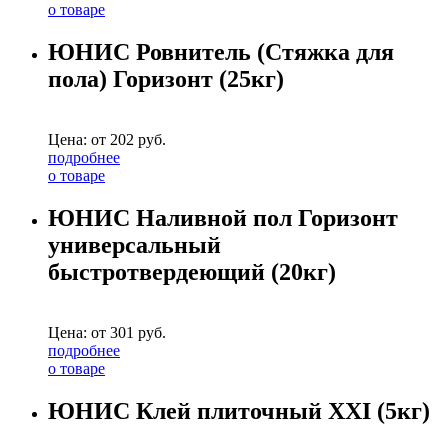
о товаре
ЮНИС Ровнитель (Стяжка для
пола) Горизонт (25кг)
Цена: от
202
руб.
подробнее
о товаре
ЮНИС Наливной пол Горизонт
универсальный
быстротвердеющий (20кг)
Цена: от
301
руб.
подробнее
о товаре
ЮНИС Клей плиточный ХХI (5кг)