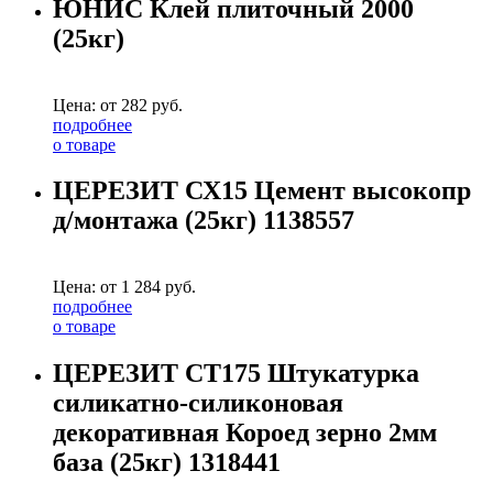
ЮНИС Клей плиточный 2000
(25кг)
Цена: от
282
руб.
подробнее
о товаре
ЦЕРЕЗИТ СХ15 Цемент высокопр
д/монтажа (25кг) 1138557
Цена: от
1 284
руб.
подробнее
о товаре
ЦЕРЕЗИТ СТ175 Штукатурка
силикатно-силиконовая
декоративная Короед зерно 2мм
база (25кг) 1318441