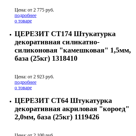
Цена: от
2 775
руб.
подробнее
о товаре
ЦЕРЕЗИТ СТ174 Штукатурка
декоративная силикатно-
силиконовая "камешковая" 1,5мм,
база (25кг) 1318410
Цена: от
2 923
руб.
подробнее
о товаре
ЦЕРЕЗИТ CT64 Штукатурка
декоративная акриловая "короед"
2,0мм, база (25кг) 1119426
Цена: от
2 100
руб.