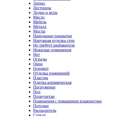
Латекс
Лестницы
Лодки и яхты
Масло
Мебель
Металл
Мосты
Напольные покрытия
Наружная отделка стен
Не требует разбавителя
Нежилые помещения
Нет
Ограды
Окна
Основит
Отделка помещений
Пластик
Плитка керамическая
Погружение
Пол
Полиуретан
Помещения с повышенно влажностью
Потолки
Распылитель
Стекло