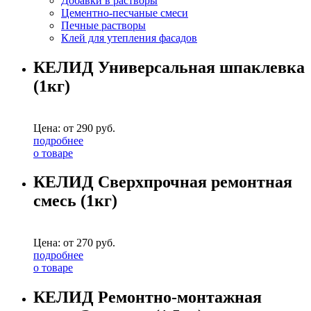
Добавки в растворы
Цементно-песчаные смеси
Печные растворы
Клей для утепления фасадов
КЕЛИД Универсальная шпаклевка
(1кг)
Цена: от
290
руб.
подробнее
о товаре
КЕЛИД Сверхпрочная ремонтная
смесь (1кг)
Цена: от
270
руб.
подробнее
о товаре
КЕЛИД Ремонтно-монтажная