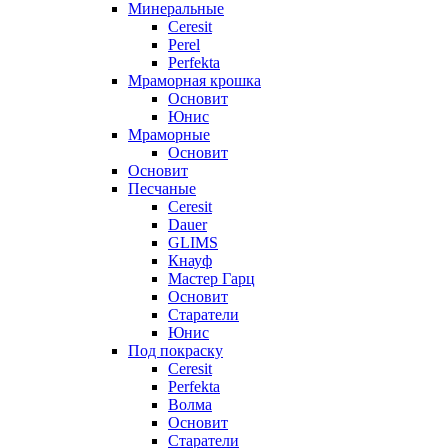
Минеральные
Ceresit
Perel
Perfekta
Мраморная крошка
Основит
Юнис
Мраморные
Основит
Основит
Песчаные
Ceresit
Dauer
GLIMS
Кнауф
Мастер Гарц
Основит
Старатели
Юнис
Под покраску
Ceresit
Perfekta
Волма
Основит
Старатели