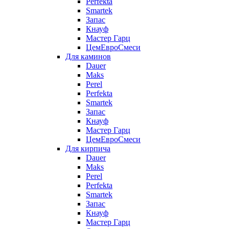
Perfekta
Smartek
Запас
Кнауф
Мастер Гарц
ЦемЕвроСмеси
Для каминов
Dauer
Maks
Perel
Perfekta
Smartek
Запас
Кнауф
Мастер Гарц
ЦемЕвроСмеси
Для кирпича
Dauer
Maks
Perel
Perfekta
Smartek
Запас
Кнауф
Мастер Гарц