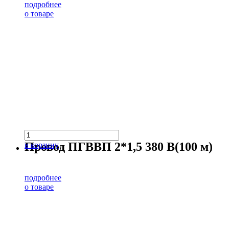
подробнее
о товаре
Провод ПГВВП 2*1,5 380 В(100 м)
в корзину
подробнее
о товаре