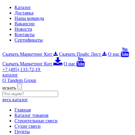
Каталог
Доставка
Наша команда
Вакансии
Новости
Контакты
Сертификаты
Скачать Маркетинг Кит
Скачать Прайс Лист
О нас
Скачать Маркетинг Кит
О нас
+7 (495) 133-72-19
каталог
О Tandem Group
искать
весь каталог
Главная
Каталог товаров
Строительные смеси
Сухие смеси
Грунты