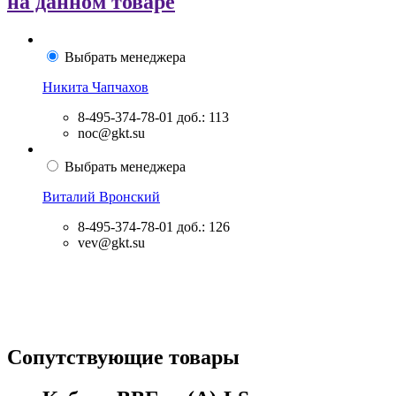
на данном товаре
Выбрать менеджера
Никита Чапчахов
8-495-374-78-01
доб.: 113
noc@gkt.su
Выбрать менеджера
Виталий Вронский
8-495-374-78-01
доб.: 126
vev@gkt.su
Сопутствующие товары