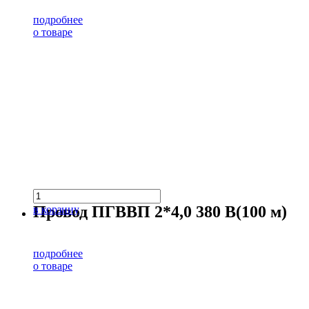
подробнее
о товаре
Провод ПГВВП 2*4,0 380 В(100 м)
в корзину
подробнее
о товаре