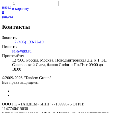
назад
в корзину
в
раздел
Контакты
Звоните:
+7 (495) 133-72-19
Пишите:
sale@gkt.su
Приезжайте:
127566, Россия, Москва, Новодмитровская д.2, к.1, БЦ
Савеловский Сити, башня Gudman Пн-Пт с 09:00 до
18:00
©2009-2026 "Tandem Group"
Все права защищены.
ООО ГК «ТАНДЕМ» ИНН: 7715999376 ОГРН:
1147746415630