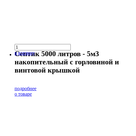
Септик 5000 литров - 5м3
в корзину
накопительный с горловиной и
винтовой крышкой
подробнее
о товаре