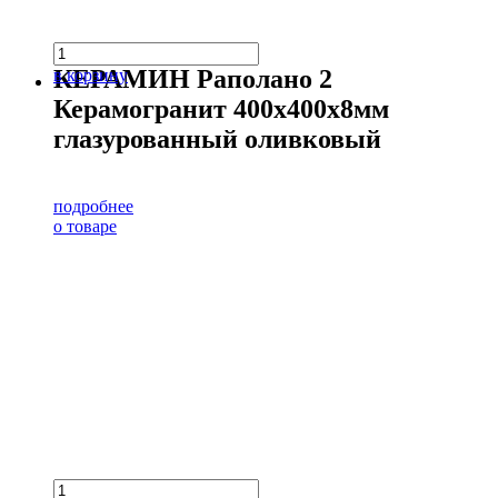
КЕРАМИН Раполано 2
в корзину
Керамогранит 400х400х8мм
глазурованный оливковый
подробнее
о товаре