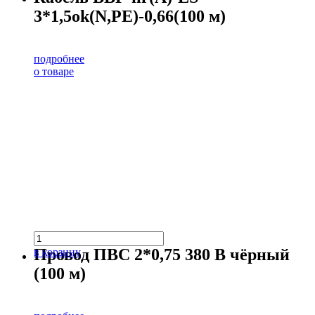
3*1,5ok(N,PE)-0,66(100 м)
подробнее
о товаре
Провод ПВС 2*0,75 380 В чёрный
в корзину
(100 м)