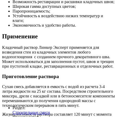
Возможность реставрации и расшивки кладочных швов;
Широкая гамма доступных цветов;
Паропроницаемость;
Устойчивость к воздействию низких температур и
влаги;
Экономичность и удобство работы.
Применение
Кладочный раствор Линкер Эксперт применяется для
возведения стен из кладочных элементов любого
водопоглощения с созданием прочного декоративного шва.
Может использоваться для заполнения пустот, швов и трещин
при пустотной кладке, реставрационных и отделочных работ.
Приготовление раствора
Сухая смесь добавляется в емкость с водой из расчета 3-4
литра жидкости на 25 кг состава. Посредством строительного
миксера, дрели с насадкой или в бетоносмесителе компоненты
перемешиваются до получения однородной массы с
технологическим перерывом в пять минут.
Раздел:
Строительные смеси
Жизнеспособность раствора составляет 120 минут с момента