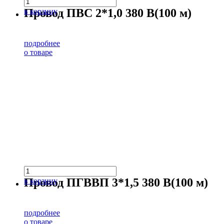
Провод ПВС 2*1,0 380 В(100 м)
в корзину
подробнее
о товаре
Провод ПГВВП 3*1,5 380 В(100 м)
в корзину
подробнее
о товаре