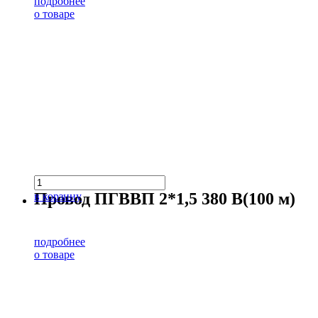
подробнее
о товаре
Провод ПГВВП 2*1,5 380 В(100 м)
в корзину
подробнее
о товаре