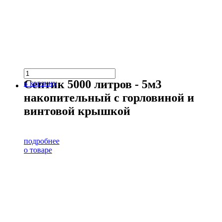
Септик 5000 литров - 5м3
в корзину
накопительный с горловиной и
винтовой крышкой
подробнее
о товаре