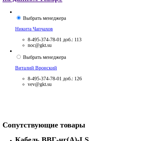
Выбрать менеджера
Никита Чапчахов
8-495-374-78-01
доб.: 113
noc@gkt.su
Выбрать менеджера
Виталий Вронский
8-495-374-78-01
доб.: 126
vev@gkt.su
Сопутствующие товары
Кабель ВВГ-нг(А)-LS