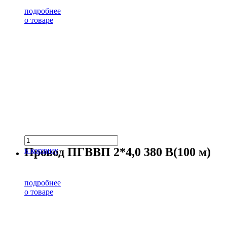
подробнее
о товаре
Провод ПГВВП 2*4,0 380 В(100 м)
в корзину
подробнее
о товаре