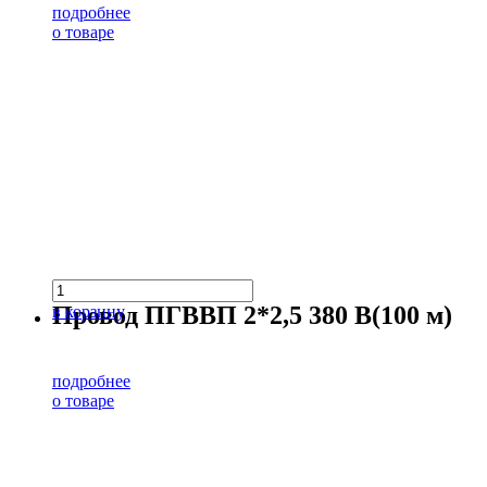
подробнее
о товаре
Провод ПГВВП 2*2,5 380 В(100 м)
в корзину
подробнее
о товаре