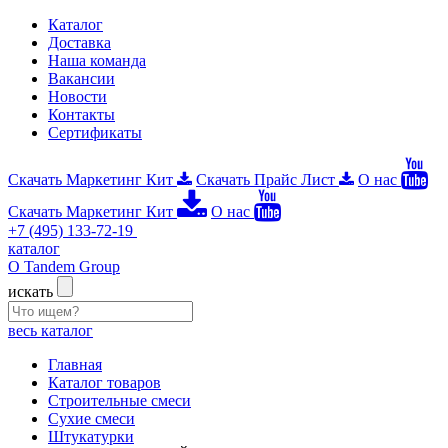
Каталог
Доставка
Наша команда
Вакансии
Новости
Контакты
Сертификаты
Скачать Маркетинг Кит
Скачать Прайс Лист
О нас
Скачать Маркетинг Кит
О нас
+7 (495) 133-72-19
каталог
О Tandem Group
искать
весь каталог
Главная
Каталог товаров
Строительные смеси
Сухие смеси
Штукатурки