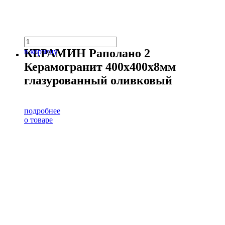
КЕРАМИН Раполано 2
в корзину
Керамогранит 400х400х8мм
глазурованный оливковый
подробнее
о товаре