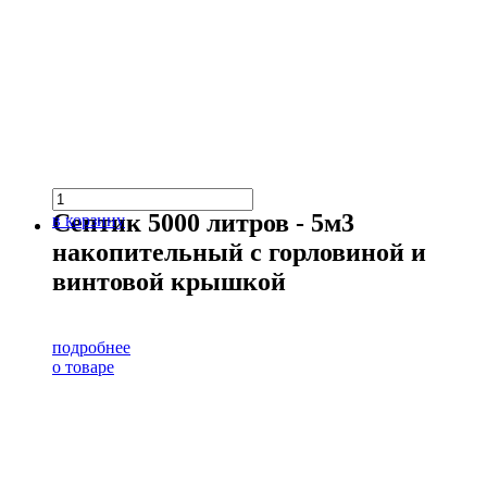
Септик 5000 литров - 5м3
в корзину
накопительный с горловиной и
винтовой крышкой
подробнее
о товаре