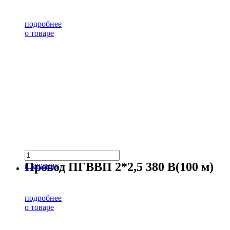
подробнее
о товаре
Провод ПГВВП 2*2,5 380 В(100 м)
в корзину
подробнее
о товаре