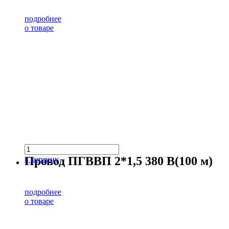
подробнее
о товаре
Провод ПГВВП 2*1,5 380 В(100 м)
в корзину
подробнее
о товаре