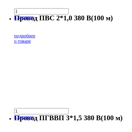
Провод ПВС 2*1,0 380 В(100 м)
в корзину
подробнее
о товаре
Провод ПГВВП 3*1,5 380 В(100 м)
в корзину