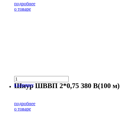
подробнее
о товаре
Шнур ШВВП 2*0,75 380 В(100 м)
в корзину
подробнее
о товаре