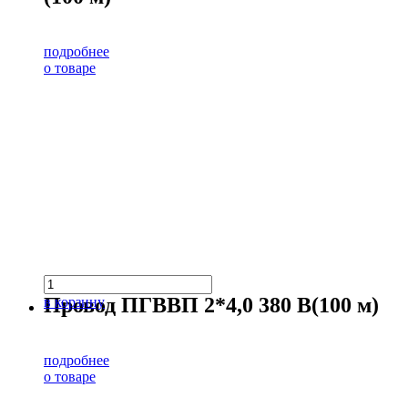
подробнее
о товаре
Провод ПГВВП 2*4,0 380 В(100 м)
в корзину
подробнее
о товаре