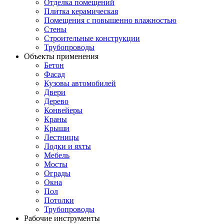
Отделка помещений
Плитка керамическая
Помещения с повышенно влажностью
Стены
Строительные конструкции
Трубопроводы
Объекты применения
Бетон
Фасад
Кузовы автомобилей
Двери
Дерево
Конвейеры
Краны
Крыши
Лестницы
Лодки и яхты
Мебель
Мосты
Ограды
Окна
Пол
Потолки
Трубопроводы
Рабочие инструменты