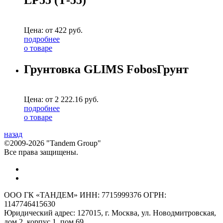
LP55 (Т-55)
Цена: от
422
руб.
подробнее
о товаре
Грунтовка GLIMS FobosГрунт
Цена: от
2 222.16
руб.
подробнее
о товаре
назад
©2009-2026 "Tandem Group"
Все права защищены.
ООО ГК «ТАНДЕМ» ИНН: 7715999376 ОГРН:
1147746415630
Юридический адрес: 127015, г. Москва, ул. Новодмитровская,
дом 2, корпус 1, пом 69.