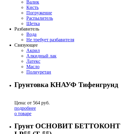
Валик
Кисть
Погружение
Распылитель
Щетка
Разбавитель
Вода
Не требует разбавителя
Связующее
Акрил
Алкидный лак
Латекс
Масло
Полиуретан
Грунтовка КНАУФ Тифенгрунд
Цена: от
564
руб.
подробнее
о товаре
Грунт ОСНОВИТ БЕТТОКОНТ