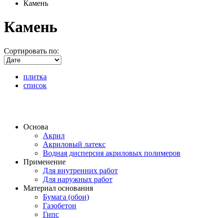
Камень
Камень
Сортировать по:
плитка
список
Основа
Акрил
Акриловый латекс
Водная дисперсия акриловых полимеров
Применение
Для внутренних работ
Для наружных работ
Материал основания
Бумага (обои)
Газобетон
Гипс