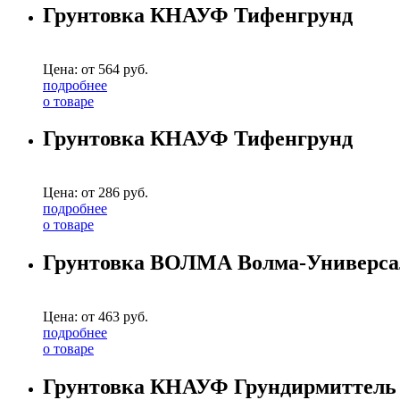
Грунтовка КНАУФ Тифенгрунд
Цена: от
564
руб.
подробнее
о товаре
Грунтовка КНАУФ Тифенгрунд
Цена: от
286
руб.
подробнее
о товаре
Грунтовка ВОЛМА Волма-Универса
Цена: от
463
руб.
подробнее
о товаре
Грунтовка КНАУФ Грундирмиттель