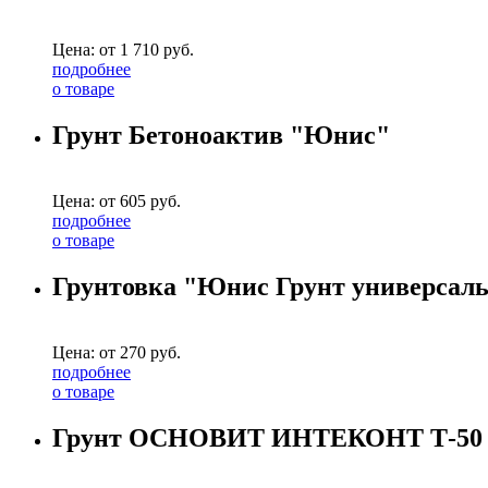
Цена: от
1 710
руб.
подробнее
о товаре
Грунт Бетоноактив "Юнис"
Цена: от
605
руб.
подробнее
о товаре
Грунтовка "Юнис Грунт универсал
Цена: от
270
руб.
подробнее
о товаре
Грунт ОСНОВИТ ИНТЕКОНТ Т-50