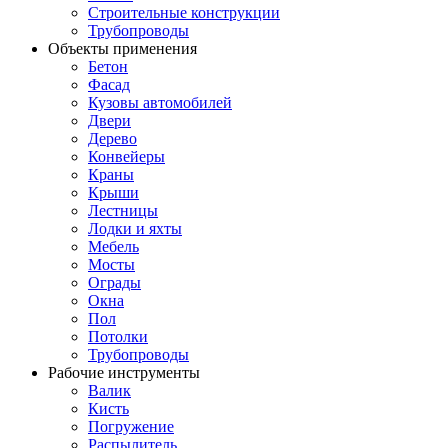
Строительные конструкции
Трубопроводы
Объекты применения
Бетон
Фасад
Кузовы автомобилей
Двери
Дерево
Конвейеры
Краны
Крыши
Лестницы
Лодки и яхты
Мебель
Мосты
Ограды
Окна
Пол
Потолки
Трубопроводы
Рабочие инструменты
Валик
Кисть
Погружение
Распылитель