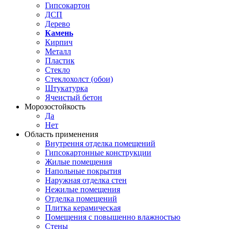
Гипсокартон
ДСП
Дерево
Камень
Кирпич
Металл
Пластик
Стекло
Стеклохолст (обои)
Штукатурка
Ячеистый бетон
Морозостойкость
Да
Нет
Область применения
Внутрення отделка помещений
Гипсокартонные конструкции
Жилые помещения
Напольные покрытия
Наружная отделка стен
Нежилые помещения
Отделка помещений
Плитка керамическая
Помещения с повышенно влажностью
Стены