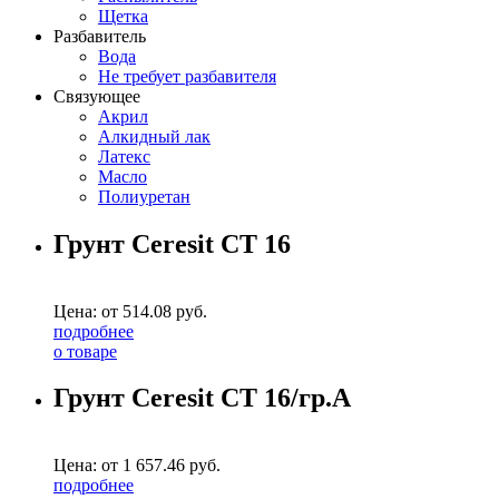
Щетка
Разбавитель
Вода
Не требует разбавителя
Связующее
Акрил
Алкидный лак
Латекс
Масло
Полиуретан
Грунт Ceresit CT 16
Цена: от
514.08
руб.
подробнее
о товаре
Грунт Ceresit СТ 16/гр.A
Цена: от
1 657.46
руб.
подробнее