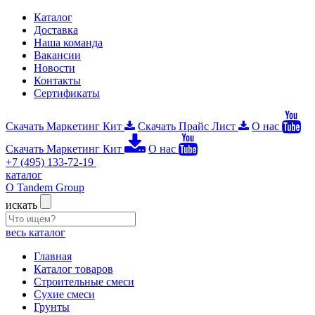
Каталог
Доставка
Наша команда
Вакансии
Новости
Контакты
Сертификаты
Скачать Маркетинг Кит
Скачать Прайс Лист
О нас
Скачать Маркетинг Кит
О нас
+7 (495) 133-72-19
каталог
О Tandem Group
искать
весь каталог
Главная
Каталог товаров
Строительные смеси
Сухие смеси
Грунты