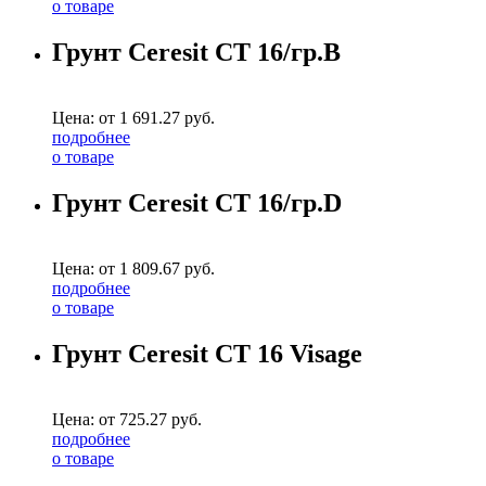
о товаре
Грунт Ceresit СТ 16/гр.B
Цена: от
1 691.27
руб.
подробнее
о товаре
Грунт Ceresit СТ 16/гр.D
Цена: от
1 809.67
руб.
подробнее
о товаре
Грунт Ceresit CT 16 Visage
Цена: от
725.27
руб.
подробнее
о товаре