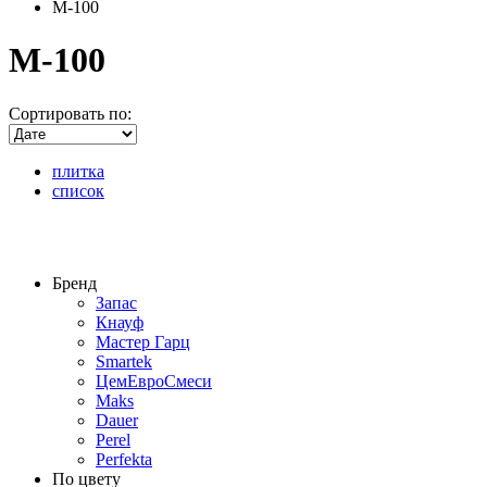
M-100
M-100
Сортировать по:
плитка
список
Бренд
Запас
Кнауф
Мастер Гарц
Smartek
ЦемЕвроСмеси
Maks
Dauer
Perel
Perfekta
По цвету