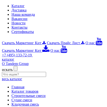
Каталог
Доставка
Наша команда
Вакансии
Новости
Контакты
Сертификаты
Скачать Маркетинг Кит
Скачать Прайс Лист
О нас
Скачать Маркетинг Кит
О нас
+7 (495) 133-72-19
каталог
О Tandem Group
искать
весь каталог
Главная
Каталог товаров
Строительные смеси
Сухие смеси
Кладочная смесь