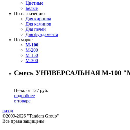
Цветные
Белые
По назначению
Для кирпича
Для каминов
Для печей
Для фундамента
По марке
M-100
M-200
M-150
M-300
Смесь УНИВЕРСАЛЬНАЯ М-100 
Цена: от
127
руб.
подробнее
о товаре
назад
©2009-2026 "Tandem Group"
Все права защищены.