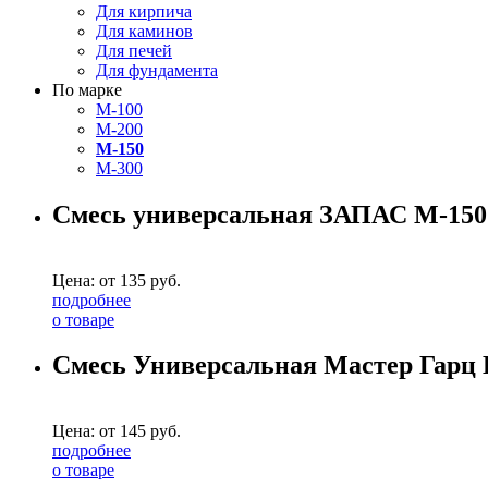
Для кирпича
Для каминов
Для печей
Для фундамента
По марке
M-100
M-200
M-150
M-300
Смесь универсальная ЗАПАС М-
Цена: от
135
руб.
подробнее
о товаре
Смесь Универсальная Мастер Гарц 
Цена: от
145
руб.
подробнее
о товаре