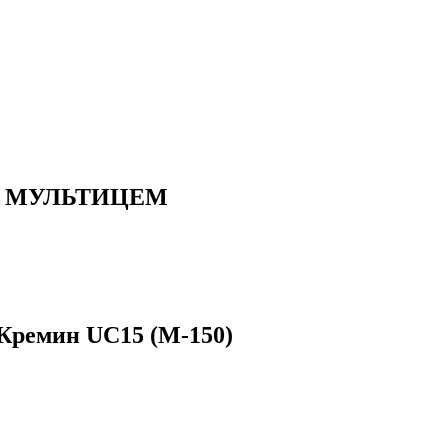
150 МУЛЬТИЦЕМ
Кремин UС15 (М-150)