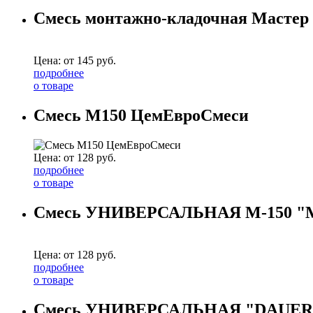
Смесь монтажно-кладочная Мастер 
Цена: от
145
руб.
подробнее
о товаре
Смесь М150 ЦемЕвроСмеси
Цена: от
128
руб.
подробнее
о товаре
Смесь УНИВЕРСАЛЬНАЯ М-150 
Цена: от
128
руб.
подробнее
о товаре
Смесь УНИВЕРСАЛЬНАЯ "DAUER 