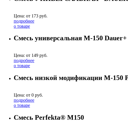
Цена: от
173
руб.
подробнее
о товаре
Смесь универсальная М-150 Dauer+
Цена: от
149
руб.
подробнее
о товаре
Смесь низкой модификации М-150 P
Цена: от
0
руб.
подробнее
о товаре
Смесь Perfekta® М150