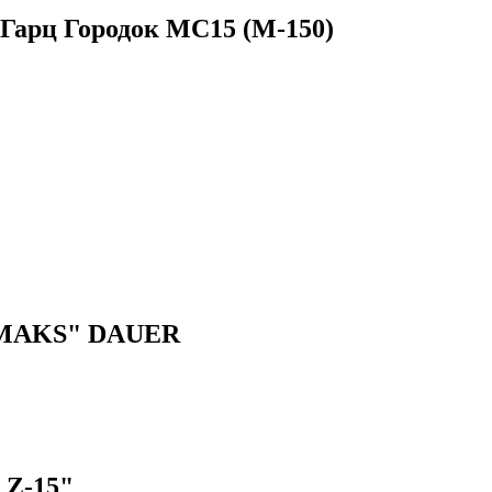
Гарц Городок МС15 (М-150)
"MAKS" DAUER
Z-15"