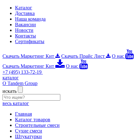
Каталог
Доставка
Наша команда
Вакансии
Новости
Контакты
Сертификаты
Скачать Маркетинг Кит
Скачать Прайс Лист
О нас
Скачать Маркетинг Кит
О нас
+7 (495) 133-72-19
каталог
О Tandem Group
искать
весь каталог
Главная
Каталог товаров
Строительные смеси
Сухие смеси
Штукатурки