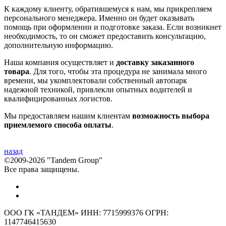
К каждому клиенту, обратившемуся к нам, мы прикрепляем
персонального менеджера. Именно он будет оказывать
помощь при оформлении и подготовке заказа. Если возникнет
необходимость, то он сможет предоставить консультацию,
дополнительную информацию.
Наша компания осуществляет и
доставку заказанного
товара
. Для того, чтобы эта процедура не занимала много
времени, мы укомплектовали собственный автопарк
надежной техникой, привлекли опытных водителей и
квалифицированных логистов.
Мы предоставляем нашим клиентам
возможность выбора
приемлемого способа оплаты
.
назад
©2009-2026 "Tandem Group"
Все права защищены.
ООО ГК «ТАНДЕМ» ИНН: 7715999376 ОГРН:
1147746415630