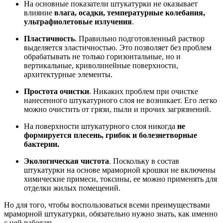
На основные показатели штукатурки не оказывает
влияние
влага, осадки, температурные колебания,
ультрафиолетовые излучения
.
Пластичность
. Правильно подготовленный раствор
выделяется эластичностью. Это позволяет без проблем
обрабатывать не только горизонтальные, но и
вертикальные, криволинейные поверхности,
архитектурные элементы.
Простота очистки
. Никаких проблем при очистке
нанесенного штукатурного слоя не возникает. Его легко
можно очистить от грязи, пыли и прочих загрязнений.
На поверхности штукатурного слоя никогда
не
формируется плесень, грибок и болезнетворные
бактерии.
Экологическая чистота
. Поскольку в состав
штукатурки на основе мраморной крошки не включены
химические примеси, токсины, ее можно применять для
отделки жилых помещений.
Но для того, чтобы воспользоваться всеми преимуществами
мраморной штукатурки, обязательно нужно знать, как именно
с ней работать.