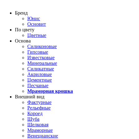
Бренд
Юнис
Основит
По цвету
Цветные
Основа
Силиконовые
Гипсовые
Известковые
Минеральные
Силикатные
Акриловые
Цементные
Песчаные
Мраморная крошка
Внешний вид
Фактурные
Рельефные
Короед
Шуба
Шелковая
Мраморные
Венецианские