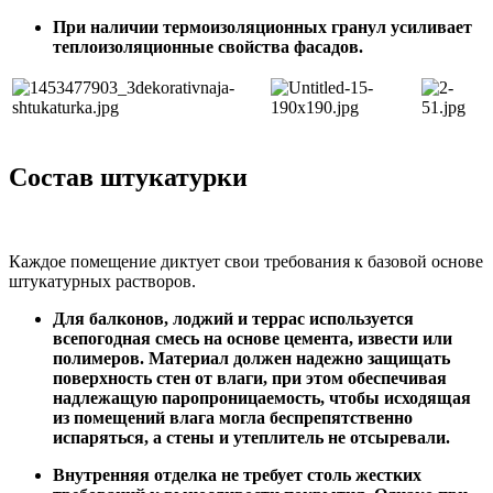
При наличии термоизоляционных гранул усиливает
теплоизоляционные свойства фасадов.
Состав штукатурки
Каждое помещение диктует свои требования к базовой основе
штукатурных растворов.
Для балконов, лоджий и террас используется
всепогодная смесь на основе цемента, извести или
полимеров. Материал должен надежно защищать
поверхность стен от влаги, при этом обеспечивая
надлежащую паропроницаемость, чтобы исходящая
из помещений влага могла беспрепятственно
испаряться, а стены и утеплитель не отсыревали.
Внутренняя отделка не требует столь жестких