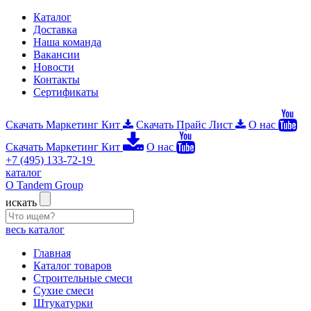
Каталог
Доставка
Наша команда
Вакансии
Новости
Контакты
Сертификаты
Скачать Маркетинг Кит
Скачать Прайс Лист
О нас
Скачать Маркетинг Кит
О нас
+7 (495) 133-72-19
каталог
О Tandem Group
искать
весь каталог
Главная
Каталог товаров
Строительные смеси
Сухие смеси
Штукатурки