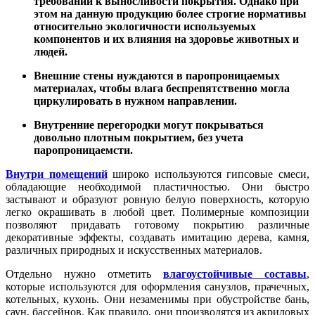
требований к выносливости покрытия. Однако при
этом на данную продукцию более строгие нормативы
относительно экологичности используемых
компонентов и их влияния на здоровье животных и
людей.
Внешние стены нуждаются в паропроницаемых
материалах, чтобы влага беспрепятственно могла
циркулировать в нужном направлении.
Внутренние перегородки могут покрываться
довольно плотным покрытием, без учета
паропроницаемсти.
Внутри помещений
широко используются гипсовые смеси,
обладающие необходимой пластичностью. Они быстро
застывают и образуют ровную белую поверхность, которую
легко окрашивать в любой цвет. Полимерные композиции
позволяют придавать готовому покрытию различные
декоративные эффекты, создавать имитацию дерева, камня,
различных природных и искусственных материалов.
Отдельно нужно отметить
влагоустойчивые составы
,
которые используются для оформления санузлов, прачечных,
котельных, кухонь. Они незаменимы при обустройстве бань,
саун, бассейнов. Как правило, они производятся из акриловых