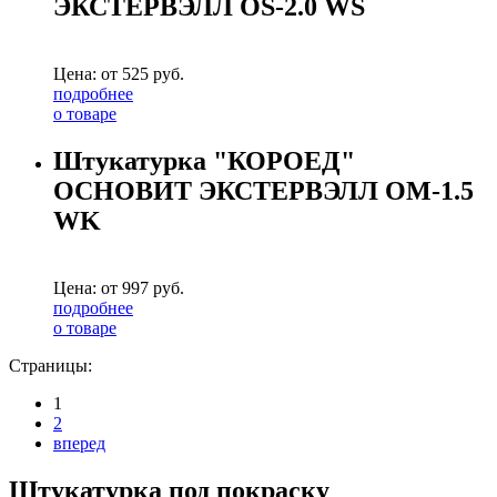
ЭКСТЕРВЭЛЛ OS-2.0 WS
Цена: от
525
руб.
подробнее
о товаре
Штукатурка "КОРОЕД"
ОСНОВИТ ЭКСТЕРВЭЛЛ OM-1.5
WK
Цена: от
997
руб.
подробнее
о товаре
Страницы:
1
2
вперед
Штукатурка под покраску