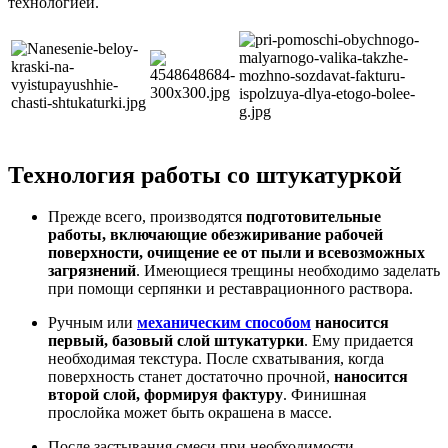
технологией.
Технология работы со штукатуркой
Прежде всего, производятся
подготовительные
работы
, включающие обезжиривание рабочей
поверхности, очищение ее от пыли и всевозможных
загрязнений
. Имеющиеся трещины необходимо заделать
при помощи серпянки и реставрационного раствора.
Ручным или
механическим способом
наносится
первый, базовый слой штукатурки
. Ему придается
необходимая текстура. После схватывания, когда
поверхность станет достаточно прочной,
наносится
второй слой, формируя фактуру
. Финишная
прослойка может быть окрашена в массе.
После застывания смеси при необходимости