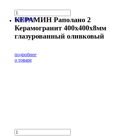
КЕРАМИН Раполано 2
в корзину
Керамогранит 400х400х8мм
глазурованный оливковый
подробнее
о товаре