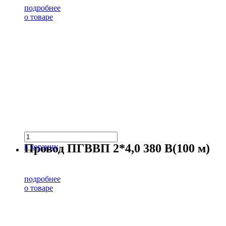
подробнее
о товаре
Провод ПГВВП 2*4,0 380 В(100 м)
в корзину
подробнее
о товаре