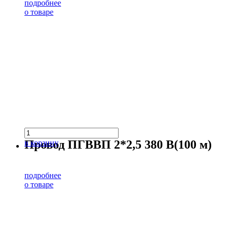
подробнее
о товаре
Провод ПГВВП 2*2,5 380 В(100 м)
в корзину
подробнее
о товаре