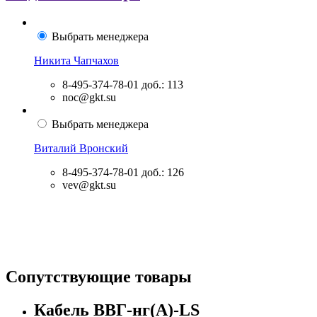
Выбрать менеджера
Никита Чапчахов
8-495-374-78-01
доб.: 113
noc@gkt.su
Выбрать менеджера
Виталий Вронский
8-495-374-78-01
доб.: 126
vev@gkt.su
Сопутствующие товары
Кабель ВВГ-нг(А)-LS