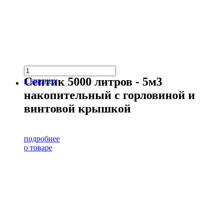
Септик 5000 литров - 5м3
в корзину
накопительный с горловиной и
винтовой крышкой
подробнее
о товаре