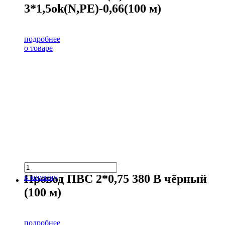
3*1,5ok(N,PE)-0,66(100 м)
подробнее
о товаре
Провод ПВС 2*0,75 380 В чёрный
в корзину
(100 м)
подробнее