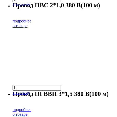
Провод ПВС 2*1,0 380 В(100 м)
в корзину
подробнее
о товаре
Провод ПГВВП 3*1,5 380 В(100 м)
в корзину
подробнее
о товаре