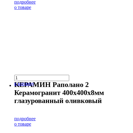
подробнее
о товаре
КЕРАМИН Раполано 2
в корзину
Керамогранит 400х400х8мм
глазурованный оливковый
подробнее
о товаре