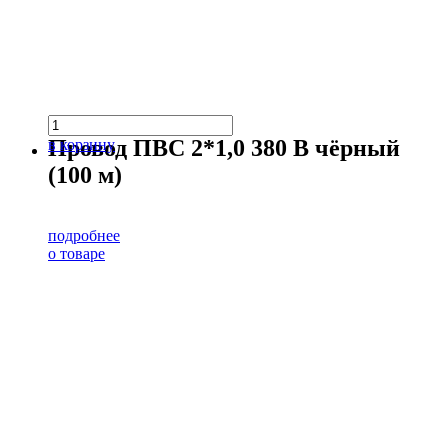
Провод ПВС 2*1,0 380 В чёрный
в корзину
(100 м)
подробнее
о товаре