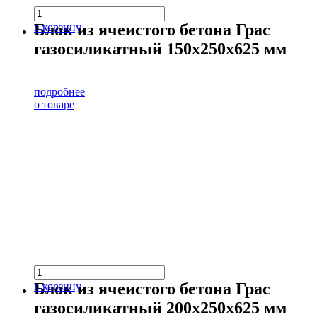
Блок из ячеистого бетона Грас
в корзину
газосиликатный 150х250х625 мм
подробнее
о товаре
Блок из ячеистого бетона Грас
в корзину
газосиликатный 200х250х625 мм