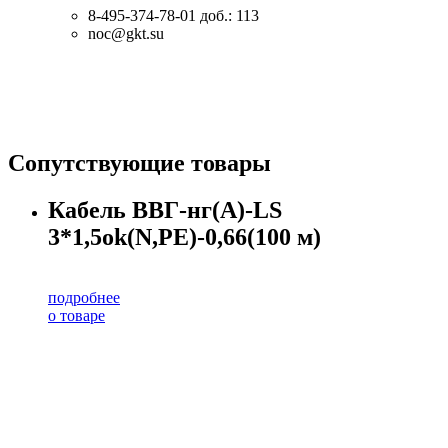
8-495-374-78-01
доб.: 113
noc@gkt.su
Сопутствующие товары
Кабель ВВГ-нг(А)-LS
3*1,5ok(N,PE)-0,66(100 м)
подробнее
о товаре