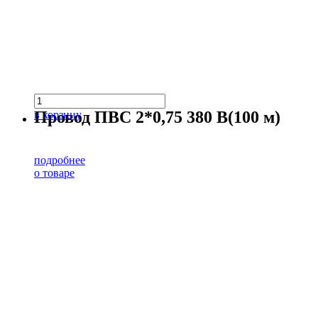
Провод ПВС 2*0,75 380 В(100 м)
в корзину
подробнее
о товаре