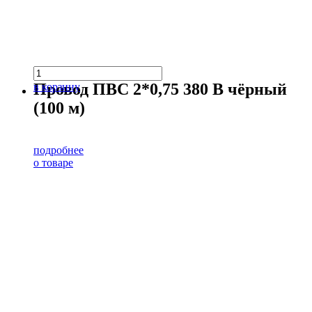
Провод ПВС 2*0,75 380 В чёрный
в корзину
(100 м)
подробнее
о товаре