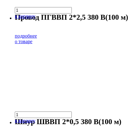
Провод ПГВВП 2*2,5 380 В(100 м)
в корзину
подробнее
о товаре
Шнур ШВВП 2*0,5 380 В(100 м)
в корзину