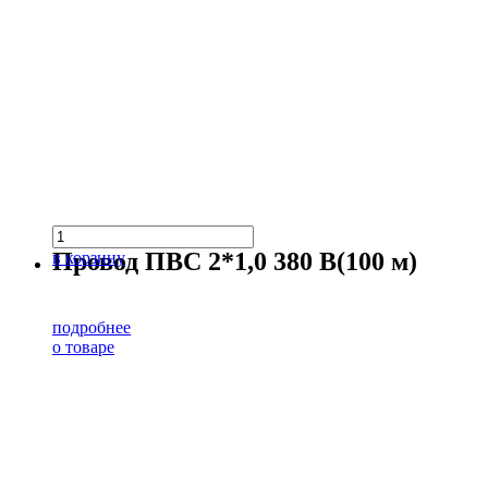
Провод ПВС 2*1,0 380 В(100 м)
в корзину
подробнее
о товаре