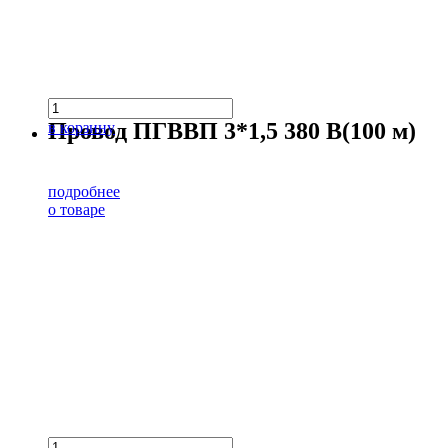
Провод ПГВВП 3*1,5 380 В(100 м)
в корзину
подробнее
о товаре