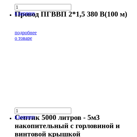
Провод ПГВВП 2*1,5 380 В(100 м)
в корзину
подробнее
о товаре
Септик 5000 литров - 5м3
в корзину
накопительный с горловиной и
винтовой крышкой