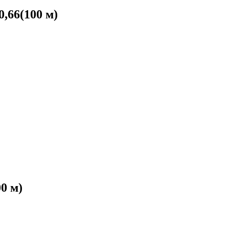
,66(100 м)
0 м)