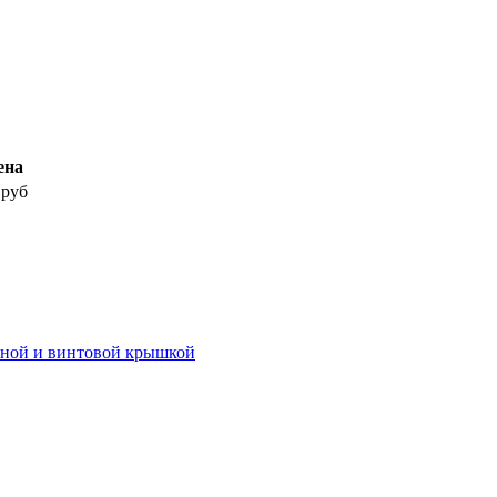
ена
 руб
иной и винтовой крышкой