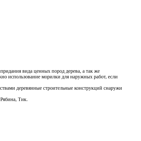
придания вида ценных пород дерева, а так же
жно использование морилки для наружных работ, если
едствами деревянные строительные конструкций снаружи
Рябина, Тик.