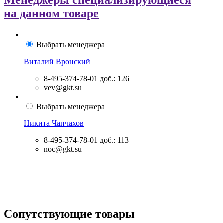
Менеджеры специализирующиеся
на данном товаре
Выбрать менеджера
Виталий Вронский
8-495-374-78-01
доб.: 126
vev@gkt.su
Выбрать менеджера
Никита Чапчахов
8-495-374-78-01
доб.: 113
noc@gkt.su
Сопутствующие товары