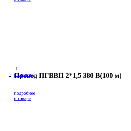
Провод ПГВВП 2*1,5 380 В(100 м)
в корзину
подробнее
о товаре