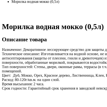
Морилка водная мокко (0,5л)
Морилка водная мокко (0,5л)
Описание товара
Назначение: Декоративное лессирующее средство для защиты 
Техническое описание: Изготавливается на водной основе, не 
антисептирования (защиты от плесени, гнили и древоточцев) 
поверхности, обработанные морилкой, покрываются водостой
Тип поверхностей: Стены, двери, оконные рамы, террасы (в т
помещений.
Цвет: Дуб, Мокко, Орех, Красное дерево, Лиственница, Клен, 
Расход: 80-120г/кв.м. на один слой.
Время высыхания: 2 часа.
Срок годности: Гарантийный срок хранения в за