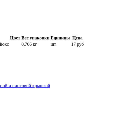
Цвет
Вес упаковки
Единицы
Цена
 Люкс
0,706 кг
шт
17 руб
иной и винтовой крышкой