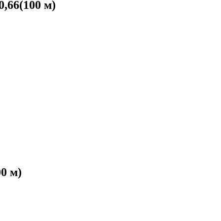
,66(100 м)
0 м)