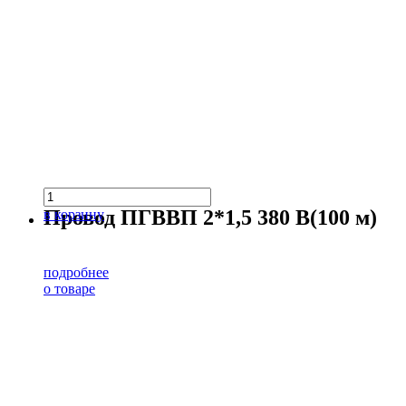
Провод ПГВВП 2*1,5 380 В(100 м)
в корзину
подробнее
о товаре