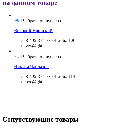
на данном товаре
Выбрать менеджера
Виталий Вронский
8-495-374-78-01
доб.: 126
vev@gkt.su
Выбрать менеджера
Никита Чапчахов
8-495-374-78-01
доб.: 113
noc@gkt.su
Сопутствующие товары