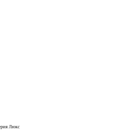
ерия Люкс