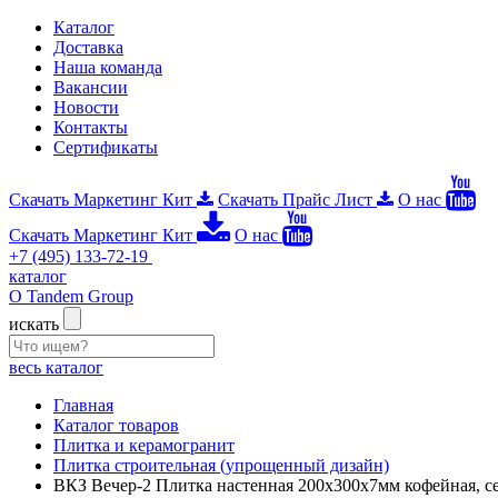
Каталог
Доставка
Наша команда
Вакансии
Новости
Контакты
Сертификаты
Скачать Маркетинг Кит
Скачать Прайс Лист
О нас
Скачать Маркетинг Кит
О нас
+7 (495) 133-72-19
каталог
О Tandem Group
искать
весь каталог
Главная
Каталог товаров
Плитка и керамогранит
Плитка строительная (упрощенный дизайн)
ВКЗ Вечер-2 Плитка настенная 200х300х7мм кофейная, с