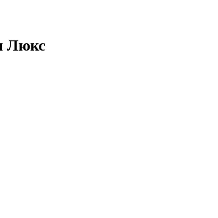
я Люкс