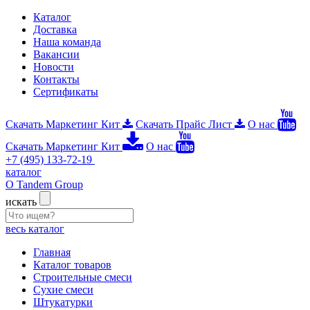
Каталог
Доставка
Наша команда
Вакансии
Новости
Контакты
Сертификаты
Скачать Маркетинг Кит
Скачать Прайс Лист
О нас
Скачать Маркетинг Кит
О нас
+7 (495) 133-72-19
каталог
О Tandem Group
искать
весь каталог
Главная
Каталог товаров
Строительные смеси
Сухие смеси
Штукатурки