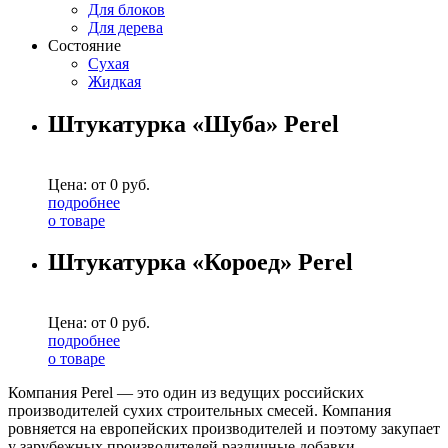
Для блоков
Для дерева
Состояние
Сухая
Жидкая
Штукатурка «Шуба» Perel
Цена: от
0
руб.
подробнее
о товаре
Штукатурка «Короед» Perel
Цена: от
0
руб.
подробнее
о товаре
Компания Perel — это один из ведущих российских
производителей сухих строительных смесей. Компания
ровняется на европейских производителей и поэтому закупает
у зарубежных производителей различные добавки.