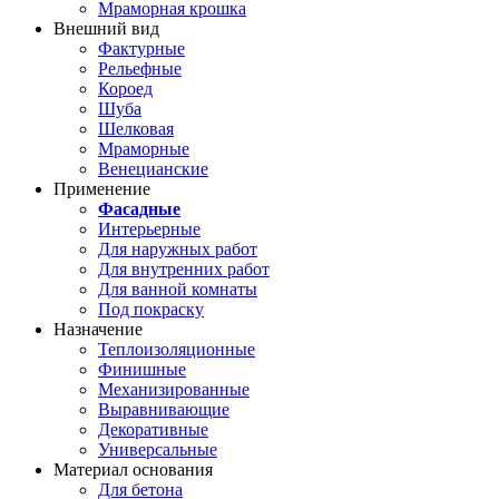
Мраморная крошка
Внешний вид
Фактурные
Рельефные
Короед
Шуба
Шелковая
Мраморные
Венецианские
Применение
Фасадные
Интерьерные
Для наружных работ
Для внутренних работ
Для ванной комнаты
Под покраску
Назначение
Теплоизоляционные
Финишные
Механизированные
Выравнивающие
Декоративные
Универсальные
Материал основания
Для бетона