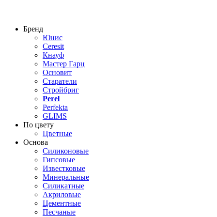
Бренд
Юнис
Ceresit
Кнауф
Мастер Гарц
Основит
Старатели
Стройбриг
Perel
Perfekta
GLIMS
По цвету
Цветные
Основа
Силиконовые
Гипсовые
Известковые
Минеральные
Силикатные
Акриловые
Цементные
Песчаные