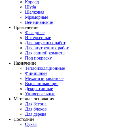
Короед
Шуба
Шелковая
Мраморные
Венецианские
Применение
Фасадные
Интерьерные
Для наружных работ
Для внутренних работ
Для ванной комнаты
Под покраску
Назначение
Теплоизоляционные
Финишные
Механизированные
Выравнивающие
Декоративные
Универсальные
Материал основания
Для бетона
Для блоков
Для дерева
Состояние
Сухая