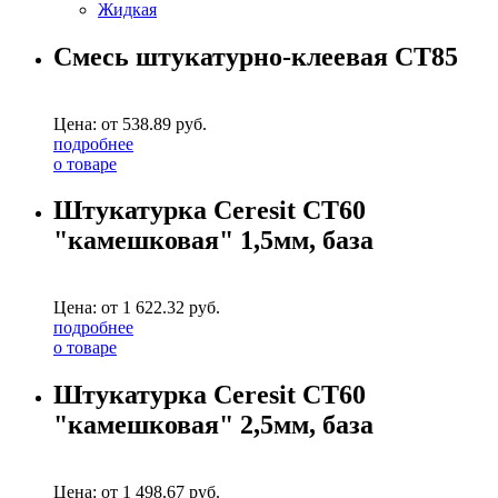
Жидкая
Смесь штукатурно-клеевая CT85
Цена: от
538.89
руб.
подробнее
о товаре
Штукатурка Ceresit CT60
"камешковая" 1,5мм, база
Цена: от
1 622.32
руб.
подробнее
о товаре
Штукатурка Ceresit CT60
"камешковая" 2,5мм, база
Цена: от
1 498.67
руб.