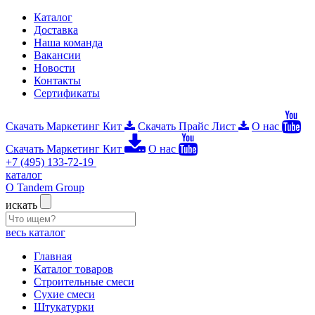
Каталог
Доставка
Наша команда
Вакансии
Новости
Контакты
Сертификаты
Скачать Маркетинг Кит
Скачать Прайс Лист
О нас
Скачать Маркетинг Кит
О нас
+7 (495) 133-72-19
каталог
О Tandem Group
искать
весь каталог
Главная
Каталог товаров
Строительные смеси
Сухие смеси
Штукатурки