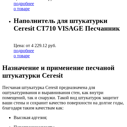
подробнее
о товаре
Наполнитель для штукатурки
Ceresit CT710 VISAGE Песчанник
Цена: от
4 229.12
руб.
подробнее
о товаре
Назначение и применение песчаной
штукатурки Ceresit
Песчаная штукатурка Ceresit предназначена для
оштукатуривания и выравнивания стен, как внутри
помещений, так и снаружи. Такой вид штукатурок защитит
ваши стены и сохранит качество поверхности на долгие годы,
благодаря таким качествам как:
Высокая адгезия;