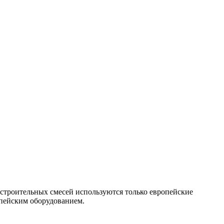
х строительных смесей используются только европейские
опейским оборудованием.