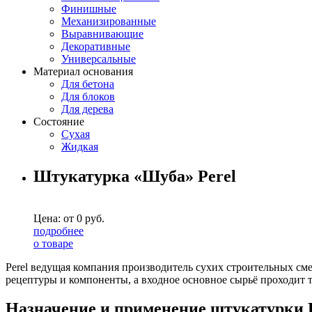
Финишные
Механизированные
Выравнивающие
Декоративные
Универсальные
Материал основания
Для бетона
Для блоков
Для дерева
Состояние
Сухая
Жидкая
Штукатурка «Шуба» Perel
Цена: от
0
руб.
подробнее
о товаре
Perel ведущая компания производитель сухих строительных сме
рецептуры и компоненты, а входное основное сырьё проходит 
Назначение и применение штукатурки 