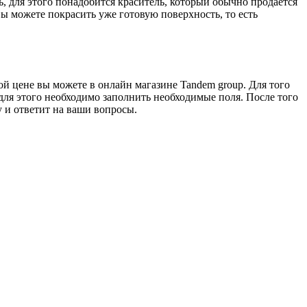
, для этого понадобится краситель, который обычно продаётся
ы можете покрасить уже готовую поверхность, то есть
ой цене вы можете в онлайн магазине Tandem group. Для того
для этого необходимо заполнить необходимые поля. После того
 и ответит на ваши вопросы.