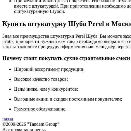
При желании можно легко покрасить. Изначально штукату
вместе с штукатуркой. При приготовлении необходимо доб
оштукатуренную Шубой.
Купить штукатурку Шуба Perel в Москв
Зная все преимущества штукатурки Perel Шуба, Вы можете захо
чтобы приобрести нужный вам товар необходимо выбрать его и 
как вы закончите процедуру оформления наш менеджер перезвон
Почему стоит покупать сухие строительные смеси
Широкий ассортимент продукции;
Высокое качество товаров;
Цены ниже, чем у конкурентов;
Выгодные акции и скидки постоянным покупателям;
Грамотное обслуживание.
назад
©2009-2026 "Tandem Group"
Все права защищены.