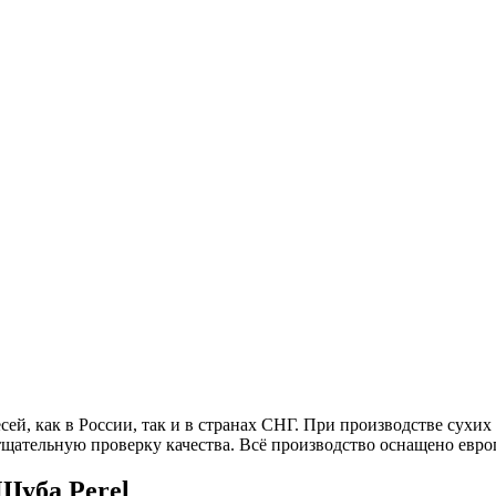
сей, как в России, так и в странах СНГ. При производстве сухи
тщательную проверку качества. Всё производство оснащено евр
Шуба Perel