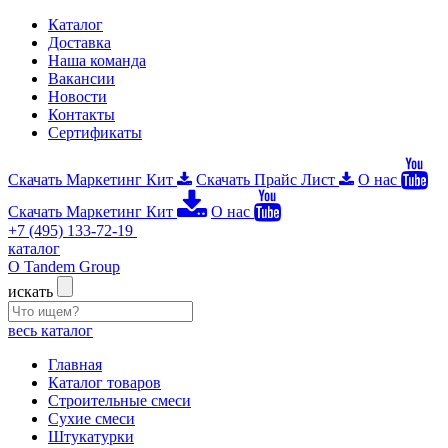
Каталог
Доставка
Наша команда
Вакансии
Новости
Контакты
Сертификаты
Скачать Маркетинг Кит
Скачать Прайс Лист
О нас
Скачать Маркетинг Кит
О нас
+7 (495) 133-72-19
каталог
О Tandem Group
искать
весь каталог
Главная
Каталог товаров
Строительные смеси
Сухие смеси
Штукатурки