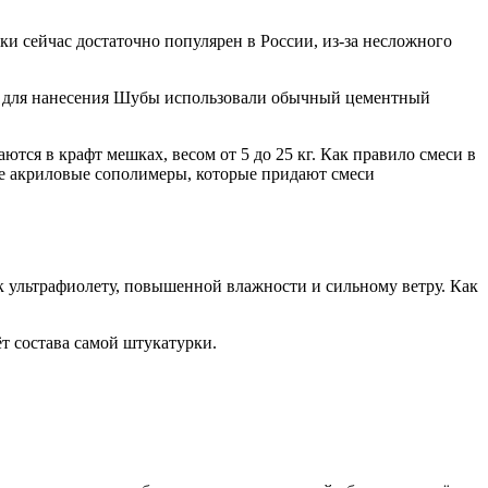
и сейчас достаточно популярен в России, из-за несложного
ала для нанесения Шубы использовали обычный цементный
ются в крафт мешках, весом от 5 до 25 кг. Как правило смеси в
ове акриловые сополимеры, которые придают смеси
к ультрафиолету, повышенной влажности и сильному ветру. Как
ёт состава самой штукатурки.