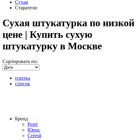
Сухая
Старатели
Сухая штукатурка по низкой
цене | Купить сухую
штукатурку в Москве
Сортировать по:
плитка
список
Бренд
Perel
Юнис
Ceresit