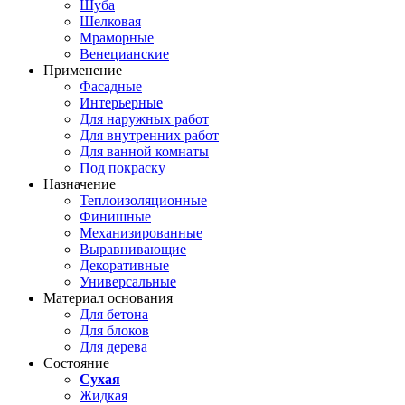
Шуба
Шелковая
Мраморные
Венецианские
Применение
Фасадные
Интерьерные
Для наружных работ
Для внутренних работ
Для ванной комнаты
Под покраску
Назначение
Теплоизоляционные
Финишные
Механизированные
Выравнивающие
Декоративные
Универсальные
Материал основания
Для бетона
Для блоков
Для дерева
Состояние
Сухая
Жидкая