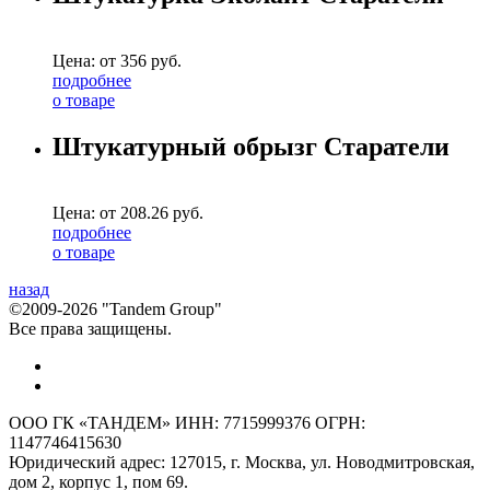
Цена: от
356
руб.
подробнее
о товаре
Штукатурный обрызг Старатели
Цена: от
208.26
руб.
подробнее
о товаре
назад
©2009-2026 "Tandem Group"
Все права защищены.
ООО ГК «ТАНДЕМ» ИНН: 7715999376 ОГРН:
1147746415630
Юридический адрес: 127015, г. Москва, ул. Новодмитровская,
дом 2, корпус 1, пом 69.