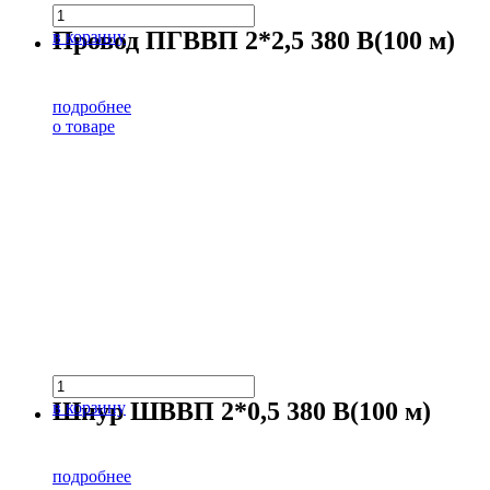
Провод ПГВВП 2*2,5 380 В(100 м)
в корзину
подробнее
о товаре
Шнур ШВВП 2*0,5 380 В(100 м)
в корзину
подробнее