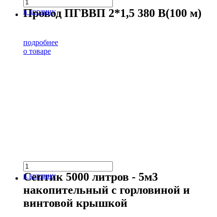
Провод ПГВВП 2*1,5 380 В(100 м)
в корзину
подробнее
о товаре
Септик 5000 литров - 5м3
в корзину
накопительный с горловиной и
винтовой крышкой