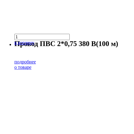
Провод ПВС 2*0,75 380 В(100 м)
в корзину
подробнее
о товаре