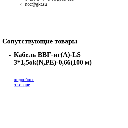
noc@gkt.su
Сопутствующие товары
Кабель ВВГ-нг(А)-LS
3*1,5ok(N,PE)-0,66(100 м)
подробнее
о товаре