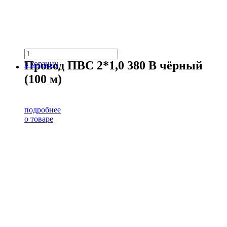
Провод ПВС 2*1,0 380 В чёрный
в корзину
(100 м)
подробнее
о товаре