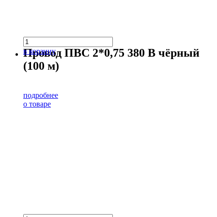
Провод ПВС 2*0,75 380 В чёрный
в корзину
(100 м)
подробнее
о товаре