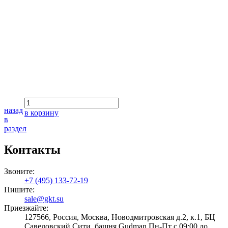
назад
в корзину
в
раздел
Контакты
Звоните:
+7 (495) 133-72-19
Пишите:
sale@gkt.su
Приезжайте:
127566, Россия, Москва, Новодмитровская д.2, к.1, БЦ
Савеловский Сити, башня Gudman Пн-Пт с 09:00 до